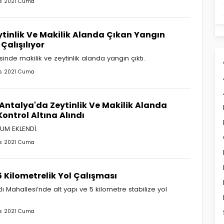
s 2021 Cuma
tinlik Ve Makilik Alanda Çıkan Yangın
alışılıyor
sinde makilik ve zeytinlik alanda yangın çıktı.
s 2021 Cuma
ntalya'da Zeytinlik Ve Makilik Alanda
ontrol Altına Alındı
UM EKLENDİ.
s 2021 Cuma
5 Kilometrelik Yol Çalışması
ı Mahallesi’nde alt yapı ve 5 kilometre stabilize yol
s 2021 Cuma