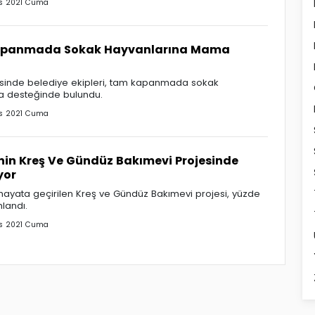
s 2021 Cuma
apanmada Sokak Hayvanlarına Mama
çesinde belediye ekipleri, tam kapanmada sokak
 desteğinde bulundu.
s 2021 Cuma
nin Kreş Ve Gündüz Bakımevi Projesinde
yor
hayata geçirilen Kreş ve Gündüz Bakımevi projesi, yüzde
landı.
s 2021 Cuma