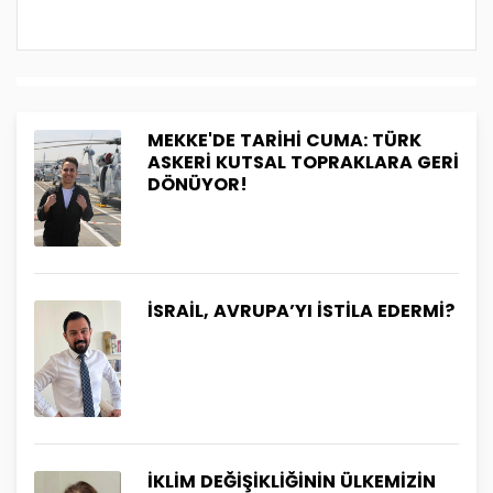
MEKKE'DE TARİHİ CUMA: TÜRK
ASKERİ KUTSAL TOPRAKLARA GERİ
DÖNÜYOR!
İSRAİL, AVRUPA’YI İSTİLA EDERMİ?
İKLİM DEĞİŞİKLİĞİNİN ÜLKEMİZİN