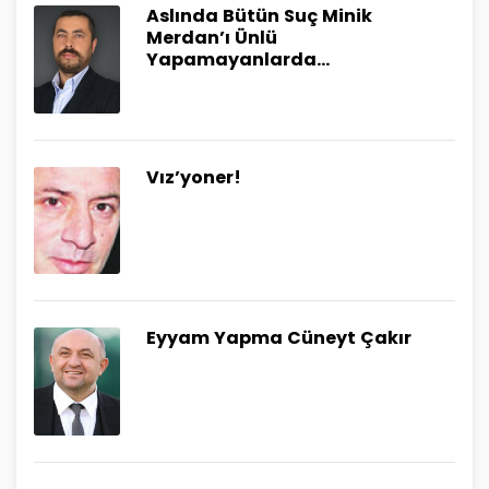
Aslında Bütün Suç Minik
Merdan’ı Ünlü
Yapamayanlarda…
Vız’yoner!
Eyyam Yapma Cüneyt Çakır