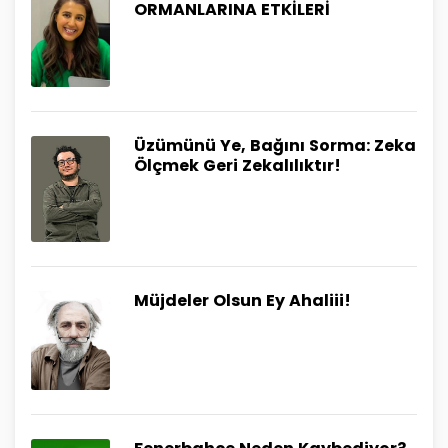
ORMANLARINA ETKİLERİ
Üzümünü Ye, Bağını Sorma: Zeka
Ölçmek Geri Zekalılıktır!
Müjdeler Olsun Ey Ahaliii!