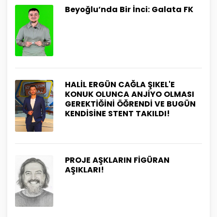
Beyoğlu’nda Bir İnci: Galata FK
HALİL ERGÜN CAĞLA ŞIKEL'E
KONUK OLUNCA ANJİYO OLMASI
GEREKTİĞİNİ ÖĞRENDİ VE BUGÜN
KENDİSİNE STENT TAKILDI!
PROJE AŞKLARIN FİGÜRAN
AŞIKLARI!