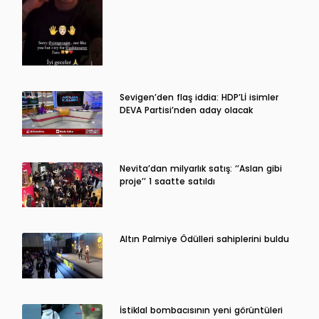
Sevigen’den flaş iddia: HDP’Lİ isimler
DEVA Partisi’nden aday olacak
Nevita’dan milyarlık satış: ‘’Aslan gibi
proje’’ 1 saatte satıldı
Altın Palmiye Ödülleri sahiplerini buldu
İstiklal bombacısının yeni görüntüleri