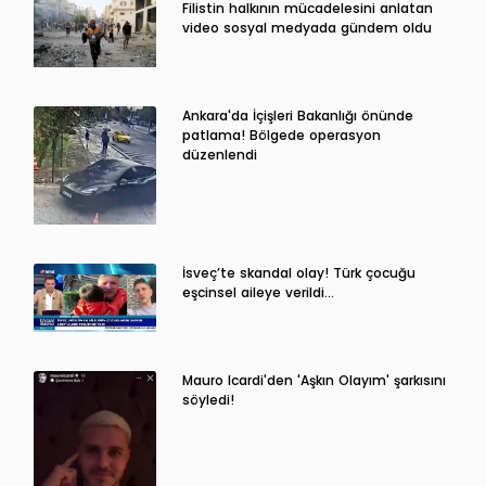
Filistin halkının mücadelesini anlatan
video sosyal medyada gündem oldu
Ankara'da İçişleri Bakanlığı önünde
patlama! Bölgede operasyon
düzenlendi
İsveç’te skandal olay! Türk çocuğu
eşcinsel aileye verildi…
Mauro Icardi'den 'Aşkın Olayım' şarkısını
söyledi!