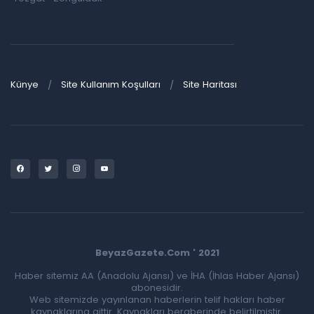
Künye
Site Kullanım Koşulları
Site Haritası
BeyazGazete.Com ' 2021
Haber sitemiz AA (Anadolu Ajansı) ve İHA (İhlas Haber Ajansı)
abonesidir.
Web sitemizde yayınlanan haberlerin telif hakları haber
kaynaklarına aittir. Kaynakları beraberinde belirtilmiştir.