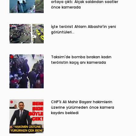
ortaya çıktı: Alçak saldırıdan saatler
önce kamerada
İşte terörist Ahlam Albashir'in yeni
görüntüleri…
Taksim'de bomba bırakan kadın
teröristin kaçış anı kamerada
CHP'li Ali Mahir Başarır hakimlerin
üzerine yürümeden önce kamera
kaydını bekledi