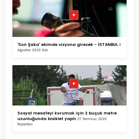
'Son Şaka' ekimde vizyona girecek - İSTANBUL
11
Ağustos 2020 Salı
Sosyal mesafeyi korumak için 2 buçuk metre
uzunluğunda bisiklet yaptı
27 Temmuz 2020
Pazartesi