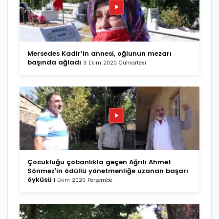
Mersedes Kadir’in annesi, oğlunun mezarı
başında ağladı
3 Ekim 2020 Cumartesi
Çocukluğu çobanlıkla geçen Ağrılı Ahmet
Sönmez'in ödüllü yönetmenliğe uzanan başarı
öyküsü
1 Ekim 2020 Perşembe