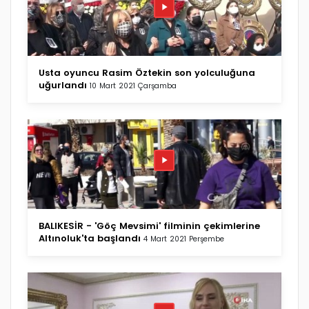
Usta oyuncu Rasim Öztekin son yolculuğuna
uğurlandı
10 Mart 2021 Çarşamba
BALIKESİR - 'Göç Mevsimi' filminin çekimlerine
Altınoluk'ta başlandı
4 Mart 2021 Perşembe