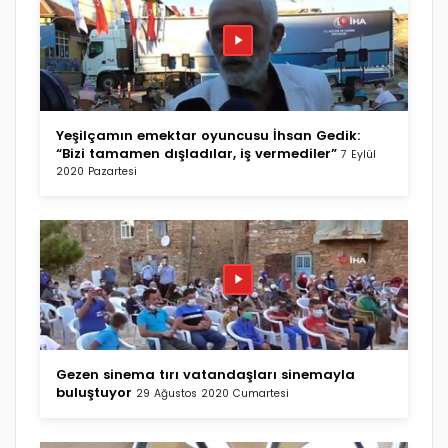
Yeşilçamın emektar oyuncusu İhsan Gedik:
“Bizi tamamen dışladılar, iş vermediler”
7 Eylül
2020 Pazartesi
Gezen sinema tırı vatandaşları sinemayla
buluştuyor
29 Ağustos 2020 Cumartesi