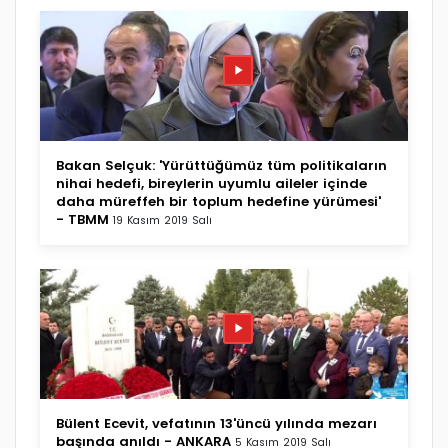
Bakan Selçuk: 'Yürüttüğümüz tüm politikaların
nihai hedefi, bireylerin uyumlu aileler içinde
daha müreffeh bir toplum hedefine yürümesi'
- TBMM
19 Kasım 2019 Salı
Bülent Ecevit, vefatının 13'üncü yılında mezarı
başında anıldı - ANKARA
5 Kasım 2019 Salı