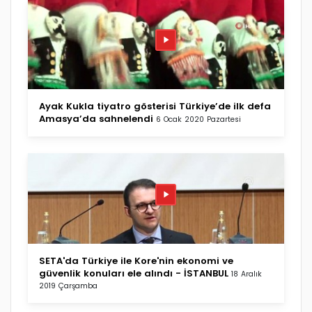
Ayak Kukla tiyatro gösterisi Türkiye’de ilk defa
Amasya’da sahnelendi
6 Ocak 2020 Pazartesi
SETA'da Türkiye ile Kore'nin ekonomi ve
güvenlik konuları ele alındı - İSTANBUL
18 Aralık
2019 Çarşamba