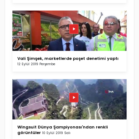
Vali Şimşek, marketlerde poşet denetimi yaptı
12 Eylül 2019 Perşembe
Wingsuit Dünya Şampiyonası'ndan renkli
görüntüler
10 Eylül 2019 Salı