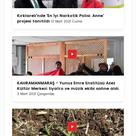
Kırklareli'nde 'En İyi Narkotik Polisi: Anne'
projesi tanıtıldı
12 Mart 2021 Cuma
KAHRAMANMARAŞ - Yunus Emre Enstitüsü Azez
Kültür Merkezi tiyatro ve müzik ekibi sahne aldı
3 Mart 2021 Çarşamba