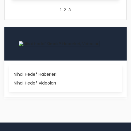
1
2
3
Nihai Hedef Haberleri
Nihai Hedef Videoları