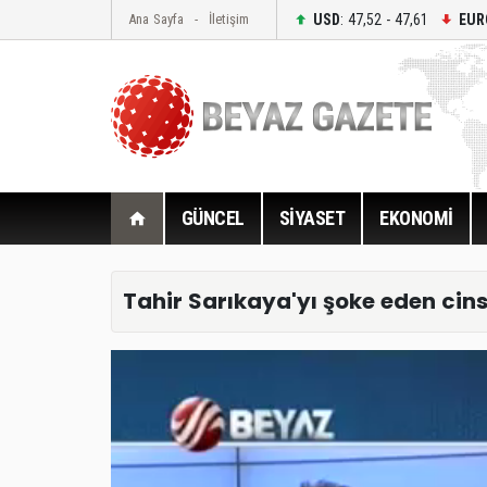
USD
: 47,52 - 47,61
EUR
Ana Sayfa
İletişim
GÜNCEL
SİYASET
EKONOMİ
Tahir Sarıkaya'yı şoke eden cins