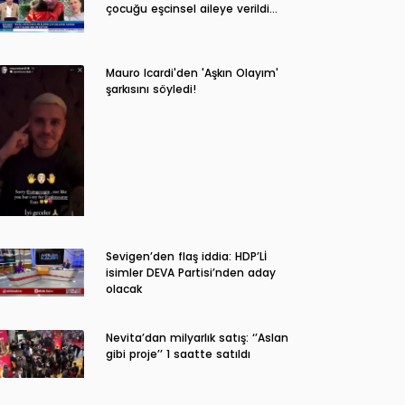
çocuğu eşcinsel aileye verildi…
Mauro Icardi'den 'Aşkın Olayım'
şarkısını söyledi!
Sevigen’den flaş iddia: HDP’Lİ
isimler DEVA Partisi’nden aday
olacak
Nevita’dan milyarlık satış: ‘’Aslan
gibi proje’’ 1 saatte satıldı