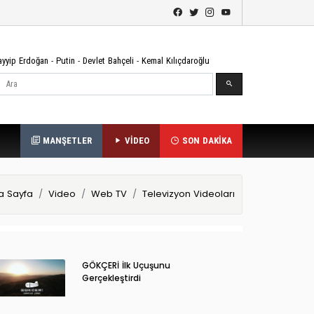
ayyip Erdoğan
-
Putin
-
Devlet Bahçeli
-
Kemal Kılıçdaroğlu
Ara
MANŞETLER
VİDEO
SON DAKİKA
a Sayfa
Video
Web TV
Televizyon Videoları
GÖKÇERİ İlk Uçuşunu
Gerçekleştirdi