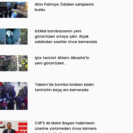
Altın Palmiye Ödülleri sahiplerini
buldu
İstiklal bombacısının yeni
görüntüleri ortaya çıktı: Alçak
saldırıdan saatler önce kamerada
İşte terörist Ahlam Albashir'in
yeni görüntüleri…
Taksim'de bomba bırakan kadın
teröristin kaçış anı kamerada
CHP'li Ali Mahir Başarır hakimlerin
üzerine yürümeden önce kamera