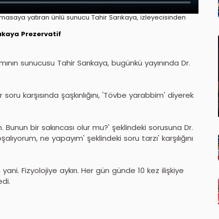
 masaya yatıran ünlü sunucu Tahir Sarıkaya, izleyecisinden
rıkaya
Prezervatif
ının sunucusu Tahir Sarıkaya, bugünkü yayınında Dr.
ir soru karşısında şaşkınlığını, 'Tövbe yarabbim' diyerek
um. Bunun bir sakıncası olur mu?' şeklindeki sorusuna Dr.
alıyorum, ne yapayım' şeklindeki soru tarzı' karşılığını
ani. Fizyolojiye aykırı. Her gün günde 10 kez ilişkiye
edi.