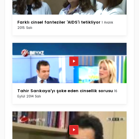
Farklı cinsel fanteziler 'AIDS'i tetikliyor
1 Aralık
2015 Salı
Tahir Sarıkaya'yı şoke eden cinsellik sorusu
16
Eylül 2014 Salı