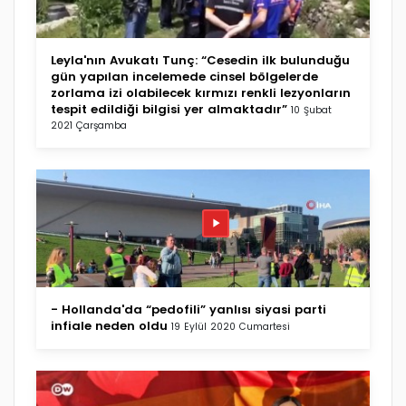
Leyla'nın Avukatı Tunç: “Cesedin ilk bulunduğu
gün yapılan incelemede cinsel bölgelerde
zorlama izi olabilecek kırmızı renkli lezyonların
tespit edildiği bilgisi yer almaktadır”
10 Şubat
2021 Çarşamba
- Hollanda'da “pedofili” yanlısı siyasi parti
infiale neden oldu
19 Eylül 2020 Cumartesi