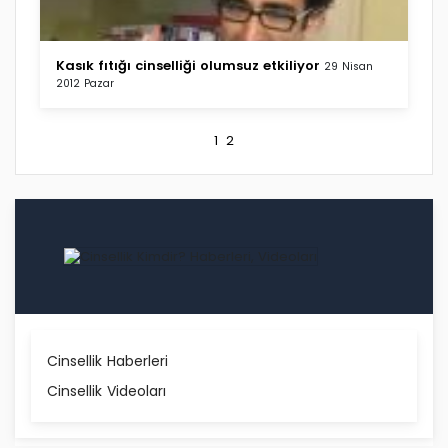
Kasık fıtığı cinselliği olumsuz etkiliyor
29 Nisan
2012 Pazar
1
2
Cinsellik Haberleri
Cinsellik Videoları