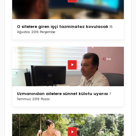
O sitelere giren işçi tazminatsız kovulacak
15
Ağustos 2019 Perşembe
Uzmanından ailelere sünnet külotu uyarısı
7
Temmuz 2019 Pazar