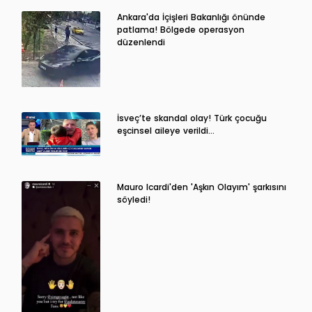
Ankara'da İçişleri Bakanlığı önünde
patlama! Bölgede operasyon
düzenlendi
İsveç’te skandal olay! Türk çocuğu
eşcinsel aileye verildi…
Mauro Icardi'den 'Aşkın Olayım' şarkısını
söyledi!