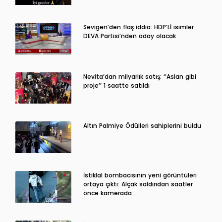
Sevigen’den flaş iddia: HDP’Lİ isimler
DEVA Partisi’nden aday olacak
Nevita’dan milyarlık satış: ‘’Aslan gibi
proje’’ 1 saatte satıldı
Altın Palmiye Ödülleri sahiplerini buldu
İstiklal bombacısının yeni görüntüleri
ortaya çıktı: Alçak saldırıdan saatler
önce kamerada