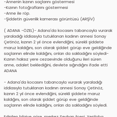
-Annenin kızının saçlarını göstermesi
-Kızının fotoğraflarını göstermesi
-Anne ile röp.
-Şiddetin güvenlik kamerası görüntüsü (ARŞİV)
( ADANA -ÖZEL)- Adana'da kocasını tabancayla vurarak
yaraladığı iddiasıyla tutuklanan kadının annesi Sonay
Çetinöz, kızının 2 yıl önce evlendiğini, sürekli şiddete
maruz kaldığını, son olarak şiddet görüp eve geldiğinde
saçlarının elinde kaldığını, onları da sakladığını söyledi-
Kızının haksız yere cezaevinde olduğunu ileri süren
anne, adalet beklediğini, devlete sığındığını ifade etti
ADANA
- Adana'da kocasını tabancayla vurarak yaraladığı
iddiasıyla tutuklanan kadının annesi Sonay Çetinöz,
kızının 2 yıl önce evlendiğini, sürekli şiddete maruz
kaldığını, son olarak şiddet görüp eve geldiğinde
saçlarının elinde kaldığını, onları da sakladığını söyledi.
Edinilen bilgiye göre, merkez Seyhan ilçesi, Yeşiloba