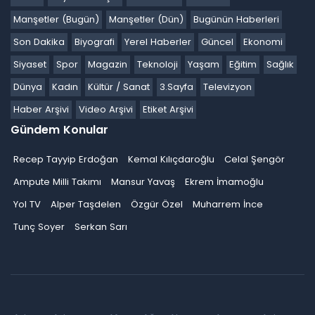
Manşetler (Bugün)
Manşetler (Dün)
Bugünün Haberleri
Son Dakika
Biyografi
Yerel Haberler
Güncel
Ekonomi
Siyaset
Spor
Magazin
Teknoloji
Yaşam
Eğitim
Sağlık
Dünya
Kadın
Kültür / Sanat
3.Sayfa
Televizyon
Haber Arşivi
Video Arşivi
Etiket Arşivi
Gündem Konular
Recep Tayyip Erdoğan
Kemal Kılıçdaroğlu
Celal Şengör
Ampute Milli Takımı
Mansur Yavaş
Ekrem İmamoğlu
Yol TV
Alper Taşdelen
Özgür Özel
Muharrem İnce
Tunç Soyer
Serkan Sarı