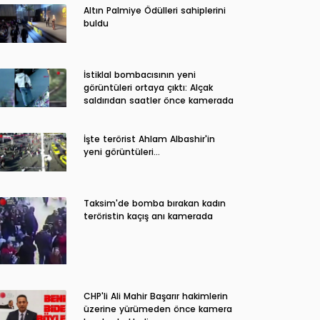
Altın Palmiye Ödülleri sahiplerini
buldu
İstiklal bombacısının yeni
görüntüleri ortaya çıktı: Alçak
saldırıdan saatler önce kamerada
İşte terörist Ahlam Albashir'in
yeni görüntüleri…
Taksim'de bomba bırakan kadın
teröristin kaçış anı kamerada
CHP'li Ali Mahir Başarır hakimlerin
üzerine yürümeden önce kamera