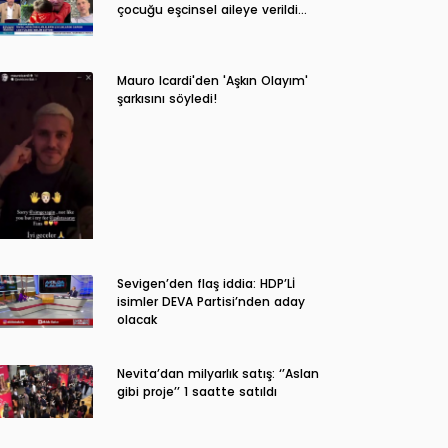
çocuğu eşcinsel aileye verildi…
Mauro Icardi'den 'Aşkın Olayım'
şarkısını söyledi!
Sevigen’den flaş iddia: HDP’Lİ
isimler DEVA Partisi’nden aday
olacak
Nevita’dan milyarlık satış: ‘’Aslan
gibi proje’’ 1 saatte satıldı