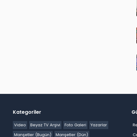
Kategoriler
G
Video
Beyaz TV Arşivi
Foto Galeri
Yazarlar
R
Manşetler (Bugün)
Manşetler (Dün)
C