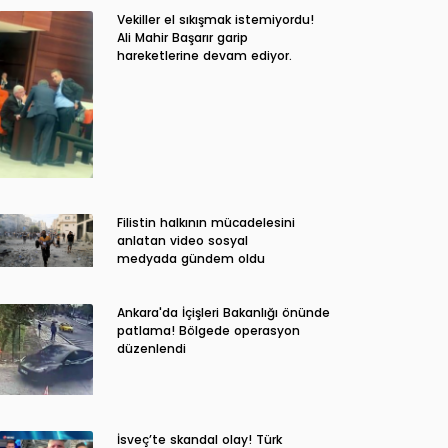
Vekiller el sıkışmak istemiyordu!
Ali Mahir Başarır garip
hareketlerine devam ediyor.
Filistin halkının mücadelesini
anlatan video sosyal
medyada gündem oldu
Ankara'da İçişleri Bakanlığı önünde
patlama! Bölgede operasyon
düzenlendi
İsveç’te skandal olay! Türk