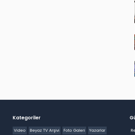
Kategoriler
G
Video
Beyaz TV Arşivi
Foto Galeri
Yazarlar
R