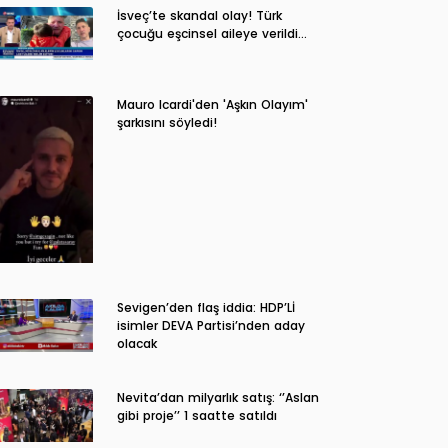
İsveç’te skandal olay! Türk
çocuğu eşcinsel aileye verildi…
Mauro Icardi'den 'Aşkın Olayım'
şarkısını söyledi!
Sevigen’den flaş iddia: HDP’Lİ
isimler DEVA Partisi’nden aday
olacak
Nevita’dan milyarlık satış: ‘’Aslan
gibi proje’’ 1 saatte satıldı