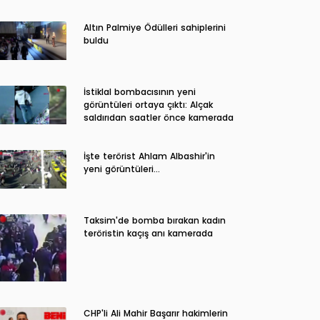
Altın Palmiye Ödülleri sahiplerini
buldu
İstiklal bombacısının yeni
görüntüleri ortaya çıktı: Alçak
saldırıdan saatler önce kamerada
İşte terörist Ahlam Albashir'in
yeni görüntüleri…
Taksim'de bomba bırakan kadın
teröristin kaçış anı kamerada
CHP'li Ali Mahir Başarır hakimlerin