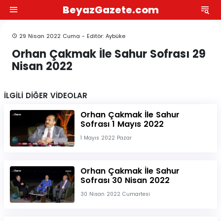
BeyazGazete.com
29 Nisan 2022 Cuma - Editör: Aybüke
Orhan Çakmak İle Sahur Sofrası 29
Nisan 2022
İLGİLİ DİĞER VİDEOLAR
Orhan Çakmak İle Sahur
Sofrası 1 Mayıs 2022
1 Mayıs 2022 Pazar
Orhan Çakmak İle Sahur
Sofrası 30 Nisan 2022
30 Nisan 2022 Cumartesi