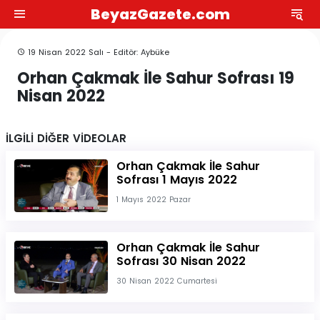
BeyazGazete.com
19 Nisan 2022 Salı - Editör: Aybüke
Orhan Çakmak İle Sahur Sofrası 19
Nisan 2022
İLGİLİ DİĞER VİDEOLAR
Orhan Çakmak İle Sahur
Sofrası 1 Mayıs 2022
1 Mayıs 2022 Pazar
Orhan Çakmak İle Sahur
Sofrası 30 Nisan 2022
30 Nisan 2022 Cumartesi