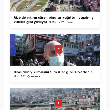
Rize'de yıkımı süren binalar kağıttan yapılmış
kuleler gibi yıkılıyor
21 Mart 2021 Pazar
Binaların yıkılmasını film izler gibi izliyorlar
17
Mart 2021 Çarşamba