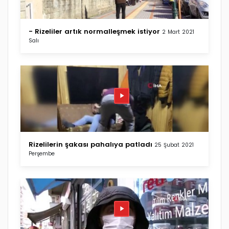
- Rizeliler artık normalleşmek istiyor
2 Mart 2021
Salı
Rizelilerin şakası pahalıya patladı
25 Şubat 2021
Perşembe