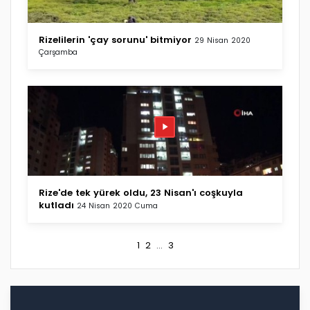
Rizelilerin 'çay sorunu' bitmiyor
29 Nisan 2020
Çarşamba
Rize'de tek yürek oldu, 23 Nisan'ı coşkuyla
kutladı
24 Nisan 2020 Cuma
1
2
...
3