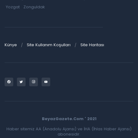
Yozgat
Zonguldak
Künye
Site Kullanım Koşulları
Site Haritası
BeyazGazete.Com ' 2021
Haber sitemiz AA (Anadolu Ajansı) ve İHA (İhlas Haber Ajansı)
abonesidir.