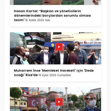
Hasan Kartal: “Başkan ve yöneticilerin
dönemlerindeki borçlardan sorumlu olması
lazım'
15 Aralık 2020 Salı
Muharrem İnce 'Memleket Hareketi' için 'Dede
ocağı' Rize'de
19 Eylül 2020 Cumartesi