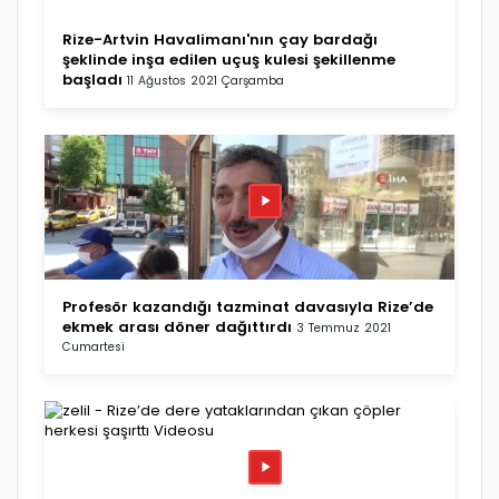
Rize-Artvin Havalimanı'nın çay bardağı
şeklinde inşa edilen uçuş kulesi şekillenme
başladı
11 Ağustos 2021 Çarşamba
Profesör kazandığı tazminat davasıyla Rize’de
ekmek arası döner dağıttırdı
3 Temmuz 2021
Cumartesi