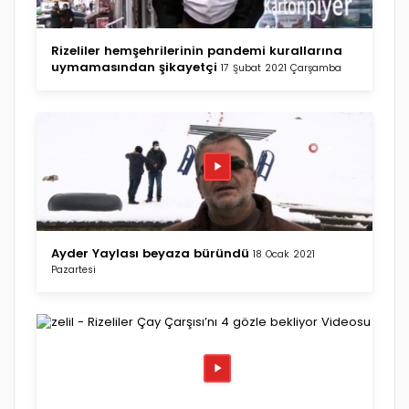
Rizeliler hemşehrilerinin pandemi kurallarına
uymamasından şikayetçi
17 Şubat 2021 Çarşamba
Ayder Yaylası beyaza büründü
18 Ocak 2021
Pazartesi