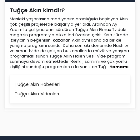
Tuğçe Akın kimdir?
Mesleki yaşantısına med yapım aracılığıyla başlayan Akın
çok çeşitli projelerde başarıyla yer aldı. Ardından Ay
Yapım'la çalışmalarını sürdüren Tuğçe Akın Elmax Tv'deki
magazin programıyla dikkatleri üzerine çekti. Kısa sürede
izleyicinin beğenisini kazanan Akın aynı kanalda bir de
yarışma programı sundu. Daha sonraki dönemde Flash tv
ve smart tv'de de çalışan bu kanallarda müzik ve yarışma
programları sunan Tuğçe Akın Halen Ses Tv'de program
sunmaya devam etmektedir. Renkli, samimi ve çok yönlü
kişiliğini sunduğu programlara da yansıtan Tuğ...
tamamı
Tuğçe Akın Haberleri
Tuğçe Akın Videoları