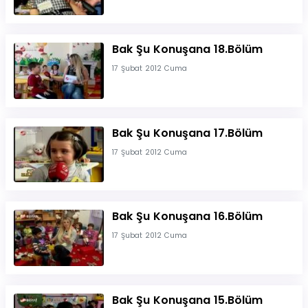
Bak Şu Konuşana 18.Bölüm
17 Şubat 2012 Cuma
Bak Şu Konuşana 17.Bölüm
17 Şubat 2012 Cuma
Bak Şu Konuşana 16.Bölüm
17 Şubat 2012 Cuma
Bak Şu Konuşana 15.Bölüm