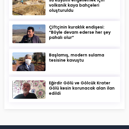
volkanik kaya bahçeleri
oluşturuldu
Çiftçinin kuraklık endişesi:
“Böyle devam ederse her şey
pahalı olur”
Başlamış, modern sulama
tesisine kavuştu
Eğirdir Gölü ve Gölcük Krater
Gölü kesin korunacak alan ilan
edildi