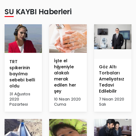
SU KAYBI Haberleri
İşte el
TRT
hijyeniyle
Göz Altı
spikerinin
alakalı
Torbaları
bayılma
merak
Ameliyatsız
sebebi belli
edilen her
Tedavi
oldu
şey
Edilebilir
31 Ağustos
2020
10 Nisan 2020
7 Nisan 2020
Pazartesi
Cuma
Salı