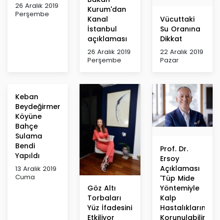
26 Aralık 2019
Kurum'dan
Perşembe
Kanal
Vücuttaki
İstanbul
Su Oranına
açıklaması
Dikkat
26 Aralık 2019
22 Aralık 2019
Perşembe
Pazar
Keban
Beydeğirmeni
Köyüne
Bahçe
Sulama
Bendi
Prof. Dr.
Yapıldı
Ersoy
Açıklaması
13 Aralık 2019
Cuma
'Tüp Mide
Göz Altı
Yöntemiyle
Torbaları
Kalp
Yüz İfadesini
Hastalıklarından
Etkiliyor
Korunulabilir'