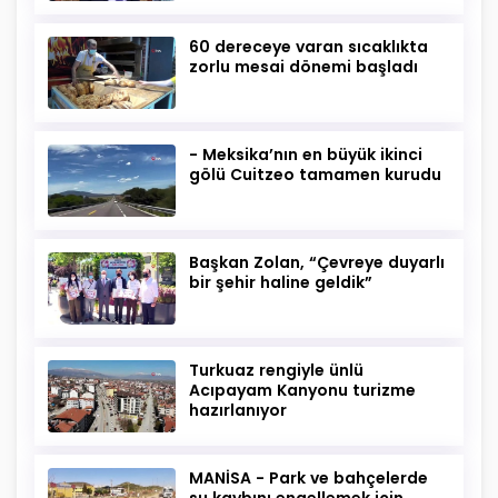
60 dereceye varan sıcaklıkta
zorlu mesai dönemi başladı
- Meksika’nın en büyük ikinci
gölü Cuitzeo tamamen kurudu
Başkan Zolan, “Çevreye duyarlı
bir şehir haline geldik”
Turkuaz rengiyle ünlü
Acıpayam Kanyonu turizme
hazırlanıyor
MANİSA - Park ve bahçelerde
su kaybını engellemek için