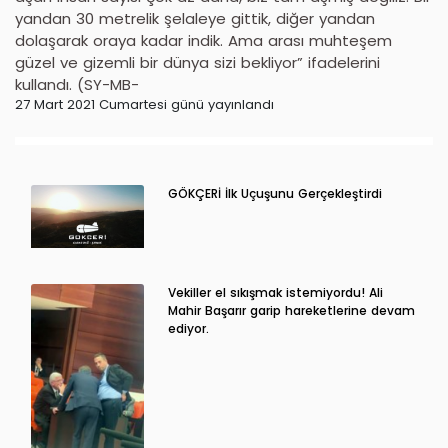
yandan 30 metrelik şelaleye gittik, diğer yandan
dolaşarak oraya kadar indik. Ama arası muhteşem
güzel ve gizemli bir dünya sizi bekliyor” ifadelerini
kullandı. (SY-MB-
27 Mart 2021 Cumartesi günü yayınlandı
GÖKÇERİ İlk Uçuşunu Gerçekleştirdi
Vekiller el sıkışmak istemiyordu! Ali
Mahir Başarır garip hareketlerine devam
ediyor.