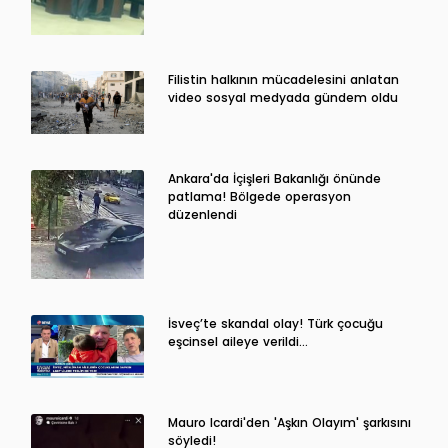
Filistin halkının mücadelesini anlatan
video sosyal medyada gündem oldu
Ankara'da İçişleri Bakanlığı önünde
patlama! Bölgede operasyon
düzenlendi
İsveç’te skandal olay! Türk çocuğu
eşcinsel aileye verildi…
Mauro Icardi'den 'Aşkın Olayım' şarkısını
söyledi!