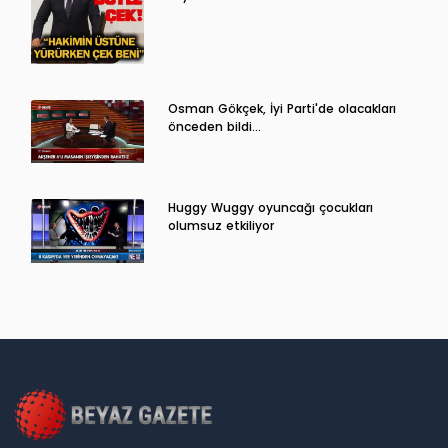
Osman Gökçek, İyi Parti'de olacakları
önceden bildi...
Huggy Wuggy oyuncağı çocukları
olumsuz etkiliyor