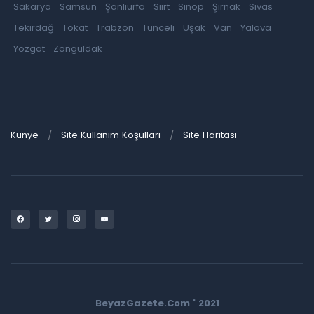
Sakarya
Samsun
Şanlıurfa
Siirt
Sinop
Şırnak
Sivas
Tekirdağ
Tokat
Trabzon
Tunceli
Uşak
Van
Yalova
Yozgat
Zonguldak
Künye
Site Kullanım Koşulları
Site Haritası
BeyazGazete.Com ' 2021