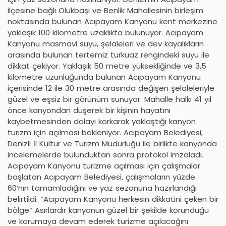
ilçesine bağlı Olukbaşı ve Benlik Mahallesinin birleşim
noktasında bulunan Acıpayam Kanyonu kent merkezine
yaklaşık 100 kilometre uzaklıkta bulunuyor. Acıpayam
Kanyonu masmavi suyu, şelaleleri ve dev kayalıkların
arasında bulunan tertemiz turkuaz rengindeki suyu ile
dikkat çekiyor. Yaklaşık 50 metre yüksekliğinde ve 3,5
kilometre uzunluğunda bulunan Acıpayam Kanyonu
içerisinde 12 ile 30 metre arasında değişen şelaleleriyle
güzel ve eşsiz bir görünüm sunuyor. Mahalle halkı 41 yıl
önce kanyondan düşerek bir kişinin hayatını
kaybetmesinden dolayı korkarak yaklaştığı kanyon
turizm için açılması bekleniyor. Acıpayam Belediyesi,
Denizli İl Kültür ve Turizm Müdürlüğü ile birlikte kanyonda
incelemelerde bulunduktan sonra protokol imzaladı.
Acıpayam Kanyonu turizme açılması için çalışmalar
başlatan Acıpayam Belediyesi, çalışmaların yüzde
60’nın tamamladığını ve yaz sezonuna hazırlandığı
belirtildi. “Acıpayam Kanyonu herkesin dikkatini çeken bir
bölge” Asırlardır kanyonun güzel bir şekilde korunduğu
ve korumaya devam ederek turizme açılacağını