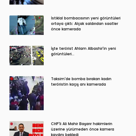
İstiklal bombacısının yeni görüntüleri
ortaya çıktı: Alçak saldırıdan saatler
önce kamerada
İşte terörist Ahlam Albashir'in yeni
görüntüleri…
Taksim'de bomba bırakan kadın
teröristin kaçış anı kamerada
CHP'li Ali Mahir Başarır hakimlerin
üzerine yürümeden önce kamera
kaydını bekledi