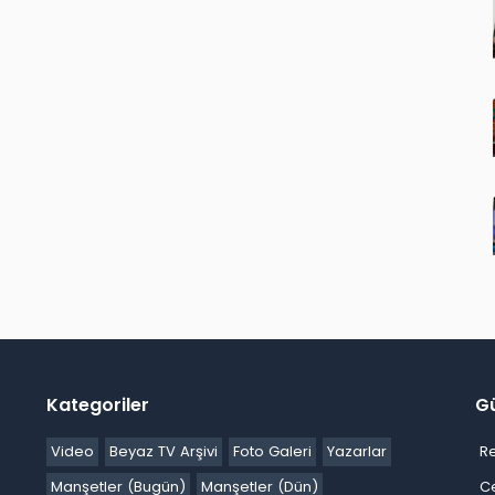
Kategoriler
G
Video
Beyaz TV Arşivi
Foto Galeri
Yazarlar
R
Manşetler (Bugün)
Manşetler (Dün)
C