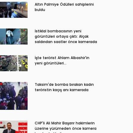
Altın Palmiye Ödülleri sahiplerini
buldu
İstiklal bombacısının yeni
görüntüleri ortaya çıktı: Alçak
saldırıdan saatler önce kamerada
İşte terörist Ahlam Albashir'in
yeni görüntüleri…
Taksim'de bomba bırakan kadın
teröristin kaçış anı kamerada
CHP'li Ali Mahir Başarır hakimlerin
üzerine yürümeden önce kamera