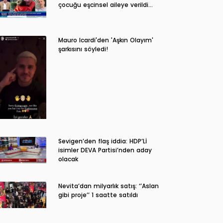
çocuğu eşcinsel aileye verildi…
Mauro Icardi'den 'Aşkın Olayım'
şarkısını söyledi!
Sevigen’den flaş iddia: HDP’Lİ
isimler DEVA Partisi’nden aday
olacak
Nevita’dan milyarlık satış: ‘’Aslan
gibi proje’’ 1 saatte satıldı