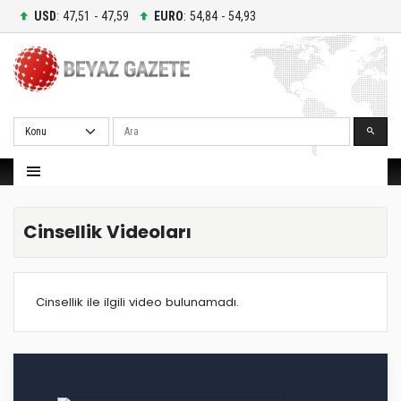
USD
: 47,51 - 47,59
EURO
: 54,84 - 54,93
Ara
Cinsellik Videoları
Cinsellik ile ilgili video bulunamadı.