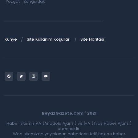
Yozgat
Zonguldak
Künye
Site Kullanım Koşulları
Site Haritası
BeyazGazete.Com ' 2021
Haber sitemiz AA (Anadolu Ajansı) ve İHA (İhlas Haber Ajansı)
abonesidir.
Web sitemizde yayınlanan haberlerin telif hakları haber