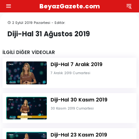
BeyazGazete.com
2 Eylül 2019 Pazartesi - Editör:
Diji-Hal 31 Ağustos 2019
İLGİLİ DİĞER VİDEOLAR
Diji-Hal 7 Aralık 2019
7 Aralık 2019 Cumartesi
Diji-Hal 30 Kasım 2019
30 Kasım 2019 Cumartesi
Diji-Hal 23 Kasım 2019