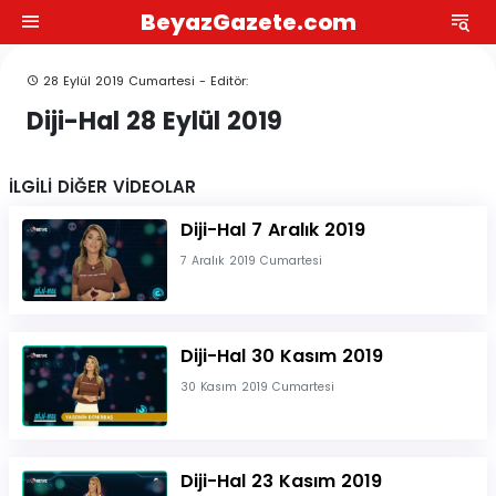
BeyazGazete.com
28 Eylül 2019 Cumartesi - Editör:
Diji-Hal 28 Eylül 2019
İLGİLİ DİĞER VİDEOLAR
Diji-Hal 7 Aralık 2019
7 Aralık 2019 Cumartesi
Diji-Hal 30 Kasım 2019
30 Kasım 2019 Cumartesi
Diji-Hal 23 Kasım 2019