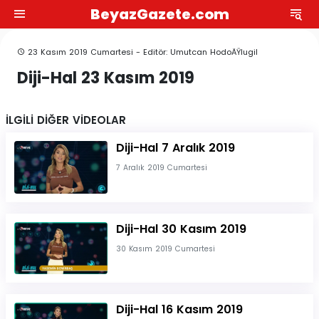
BeyazGazete.com
23 Kasım 2019 Cumartesi - Editör: Umutcan HodoÄŸlugil
Diji-Hal 23 Kasım 2019
İLGİLİ DİĞER VİDEOLAR
Diji-Hal 7 Aralık 2019
7 Aralık 2019 Cumartesi
Diji-Hal 30 Kasım 2019
30 Kasım 2019 Cumartesi
Diji-Hal 16 Kasım 2019