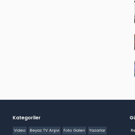
Kategoriler
G
Video
Beyaz TV Arşivi
Foto Galeri
Yazarlar
R