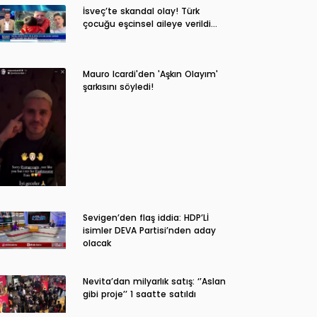
İsveç’te skandal olay! Türk
çocuğu eşcinsel aileye verildi…
Mauro Icardi'den 'Aşkın Olayım'
şarkısını söyledi!
Sevigen’den flaş iddia: HDP’Lİ
isimler DEVA Partisi’nden aday
olacak
Nevita’dan milyarlık satış: ‘’Aslan
gibi proje’’ 1 saatte satıldı