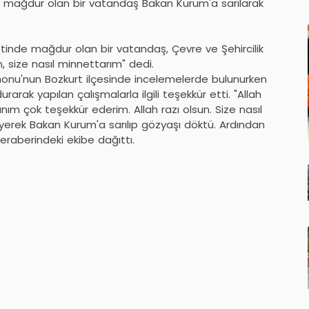
mağdur olan bir vatandaş Bakan Kurum'a sarılarak
tinde mağdur olan bir vatandaş, Çevre ve Şehircilik
n, size nasıl minnettarım" dedi.
monu'nun Bozkurt ilçesinde incelemelerde bulunurken
ak yapılan çalışmalarla ilgili teşekkür etti. "Allah
ım çok teşekkür ederim. Allah razı olsun. Size nasıl
diyerek Bakan Kurum'a sarılıp gözyaşı döktü. Ardından
eraberindeki ekibe dağıttı.