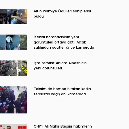
Altın Palmiye Ödülleri sahiplerini
buldu
İstiklal bombacısının yeni
görüntüleri ortaya çıktı: Alçak
saldırıdan saatler önce kamerada
İşte terörist Ahlam Albashir'in
yeni görüntüleri…
Taksim'de bomba bırakan kadın
teröristin kaçış anı kamerada
CHP'li Ali Mahir Başarır hakimlerin