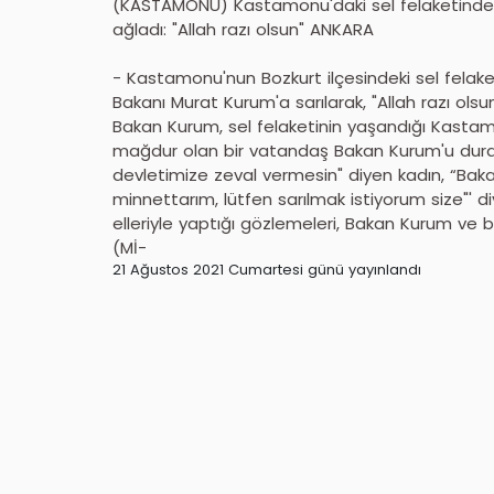
(KASTAMONU) Kastamonu'daki sel felaketinde 
ağladı: "Allah razı olsun" ANKARA
- Kastamonu'nun Bozkurt ilçesindeki sel felake
Bakanı Murat Kurum'a sarılarak, "Allah razı olsu
Bakan Kurum, sel felaketinin yaşandığı Kasta
mağdur olan bir vatandaş Bakan Kurum'u durdurar
devletimize zeval vermesin" diyen kadın, “Bakan
minnettarım, lütfen sarılmak istiyorum size"' 
elleriyle yaptığı gözlemeleri, Bakan Kurum ve b
(Mİ-
21 Ağustos 2021 Cumartesi günü yayınlandı