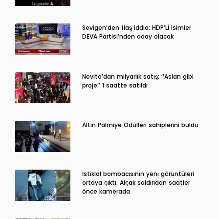
Sevigen’den flaş iddia: HDP’Lİ isimler
DEVA Partisi’nden aday olacak
Nevita’dan milyarlık satış: ‘’Aslan gibi
proje’’ 1 saatte satıldı
Altın Palmiye Ödülleri sahiplerini buldu
İstiklal bombacısının yeni görüntüleri
ortaya çıktı: Alçak saldırıdan saatler
önce kamerada