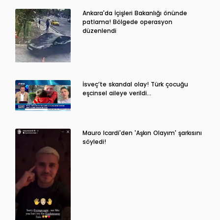
Ankara'da İçişleri Bakanlığı önünde
patlama! Bölgede operasyon
düzenlendi
İsveç’te skandal olay! Türk çocuğu
eşcinsel aileye verildi…
Mauro Icardi'den 'Aşkın Olayım' şarkısını
söyledi!