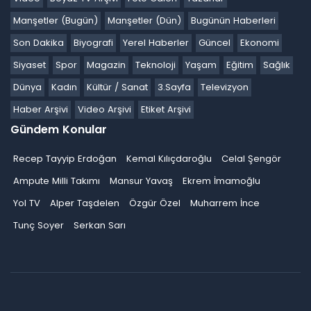
Manşetler (Bugün)
Manşetler (Dün)
Bugünün Haberleri
Son Dakika
Biyografi
Yerel Haberler
Güncel
Ekonomi
Siyaset
Spor
Magazin
Teknoloji
Yaşam
Eğitim
Sağlık
Dünya
Kadın
Kültür / Sanat
3.Sayfa
Televizyon
Haber Arşivi
Video Arşivi
Etiket Arşivi
Gündem Konular
Recep Tayyip Erdoğan
Kemal Kılıçdaroğlu
Celal Şengör
Ampute Milli Takımı
Mansur Yavaş
Ekrem İmamoğlu
Yol TV
Alper Taşdelen
Özgür Özel
Muharrem İnce
Tunç Soyer
Serkan Sarı