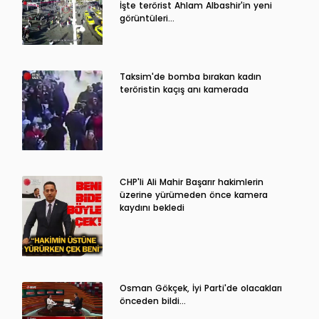
İşte terörist Ahlam Albashir'in yeni
görüntüleri…
Taksim'de bomba bırakan kadın
teröristin kaçış anı kamerada
CHP'li Ali Mahir Başarır hakimlerin
üzerine yürümeden önce kamera
kaydını bekledi
Osman Gökçek, İyi Parti'de olacakları
önceden bildi...