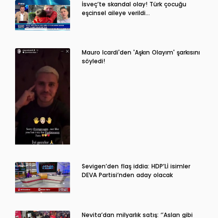
İsveç’te skandal olay! Türk çocuğu
eşcinsel aileye verildi…
Mauro Icardi'den 'Aşkın Olayım' şarkısını
söyledi!
Sevigen’den flaş iddia: HDP’Lİ isimler
DEVA Partisi’nden aday olacak
Nevita’dan milyarlık satış: ‘’Aslan gibi