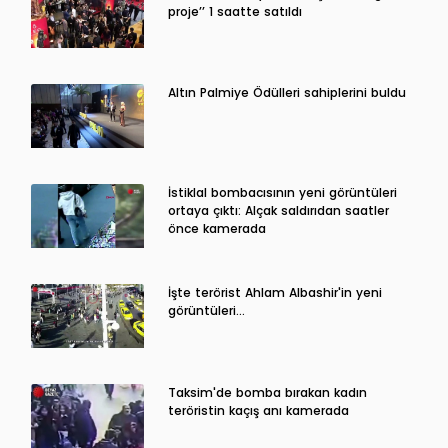
proje’’ 1 saatte satıldı
Altın Palmiye Ödülleri sahiplerini buldu
İstiklal bombacısının yeni görüntüleri
ortaya çıktı: Alçak saldırıdan saatler
önce kamerada
İşte terörist Ahlam Albashir'in yeni
görüntüleri…
Taksim'de bomba bırakan kadın
teröristin kaçış anı kamerada