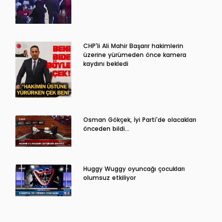
CHP'li Ali Mahir Başarır hakimlerin
üzerine yürümeden önce kamera
kaydını bekledi
Osman Gökçek, İyi Parti'de olacakları
önceden bildi...
Huggy Wuggy oyuncağı çocukları
olumsuz etkiliyor