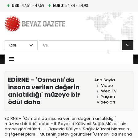
USD
: 47,51 - 47,59
EURO
: 54,84 - 54,93
Ara
EDİRNE - 'Osmanlı'da
Ana Sayfa
Video
insana verilen değerin
Web TV
anlatıldığı' müzeye bir
Yaşam
ödül daha
Videoları
EDİRNE - "Osmanlı'da insana verilen değerin anlatıldığı"
müzeye bir ödül daha - II. Bayezid Külliyesi Sağlık Müzesi'nin
drone görüntüleri - II. Bayezid Külliyesi Sağlık Müzesi binasının
dış/genel planı - Müzenin detay görüntüleri"Osmanlı'da insana