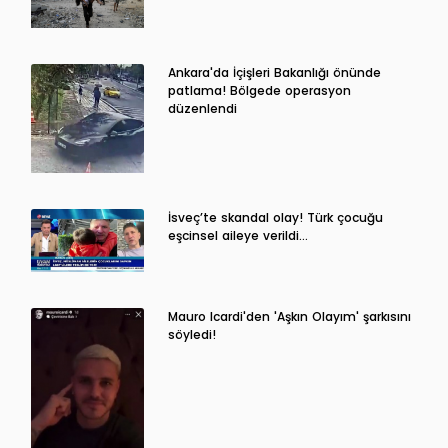
Ankara'da İçişleri Bakanlığı önünde
patlama! Bölgede operasyon
düzenlendi
İsveç’te skandal olay! Türk çocuğu
eşcinsel aileye verildi…
Mauro Icardi'den 'Aşkın Olayım' şarkısını
söyledi!