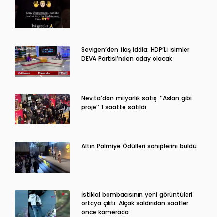
Sevigen’den flaş iddia: HDP’Lİ isimler
DEVA Partisi’nden aday olacak
Nevita’dan milyarlık satış: ‘’Aslan gibi
proje’’ 1 saatte satıldı
Altın Palmiye Ödülleri sahiplerini buldu
İstiklal bombacısının yeni görüntüleri
ortaya çıktı: Alçak saldırıdan saatler
önce kamerada