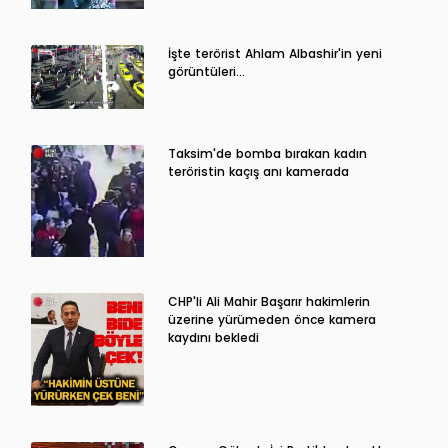
İşte terörist Ahlam Albashir'in yeni
görüntüleri…
Taksim'de bomba bırakan kadın
teröristin kaçış anı kamerada
CHP'li Ali Mahir Başarır hakimlerin
üzerine yürümeden önce kamera
kaydını bekledi