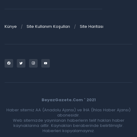
Künye
Site Kullanım Koşulları
Site Haritası
BeyazGazete.Com ' 2021
Haber sitemiz AA (Anadolu Ajansı) ve İHA (İhlas Haber Ajansı)
abonesidir.
Web sitemizde yayınlanan haberlerin telif hakları haber
kaynaklarına aittir. Kaynakları beraberinde belirtilmiştir.
Haberleri kopyalamayınız.