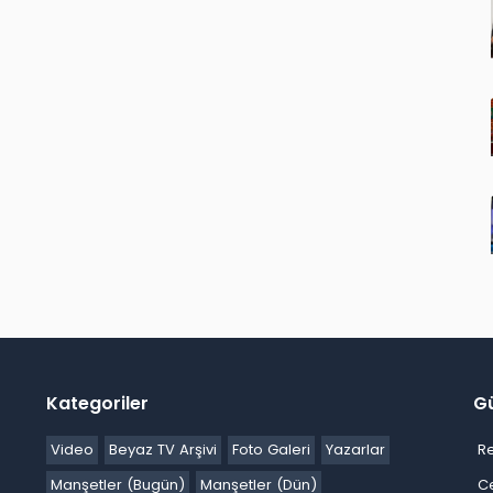
Kategoriler
G
Video
Beyaz TV Arşivi
Foto Galeri
Yazarlar
R
Manşetler (Bugün)
Manşetler (Dün)
C