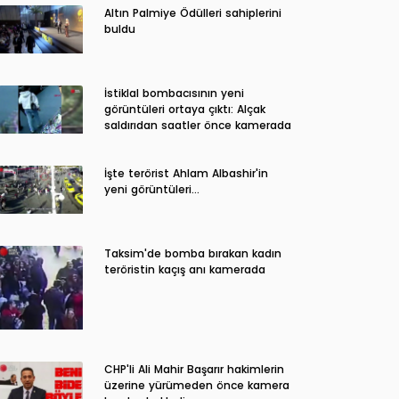
Altın Palmiye Ödülleri sahiplerini
buldu
İstiklal bombacısının yeni
görüntüleri ortaya çıktı: Alçak
saldırıdan saatler önce kamerada
İşte terörist Ahlam Albashir'in
yeni görüntüleri…
Taksim'de bomba bırakan kadın
teröristin kaçış anı kamerada
CHP'li Ali Mahir Başarır hakimlerin
üzerine yürümeden önce kamera