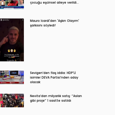
çocuğu eşcinsel aileye verildi…
Mauro Icardi'den 'Aşkın Olayım'
şarkısını söyledi!
Sevigen’den flaş iddia: HDP’Lİ
isimler DEVA Partisi’nden aday
olacak
Nevita’dan milyarlık satış: ‘’Aslan
gibi proje’’ 1 saatte satıldı