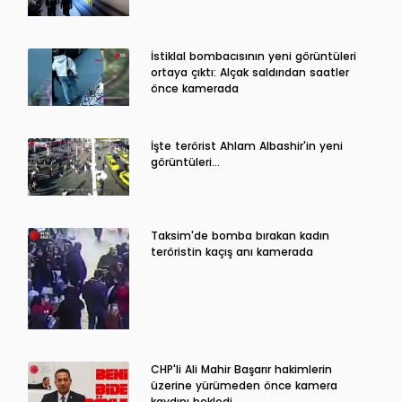
İstiklal bombacısının yeni görüntüleri
ortaya çıktı: Alçak saldırıdan saatler
önce kamerada
İşte terörist Ahlam Albashir'in yeni
görüntüleri…
Taksim'de bomba bırakan kadın
teröristin kaçış anı kamerada
CHP'li Ali Mahir Başarır hakimlerin
üzerine yürümeden önce kamera
kaydını bekledi