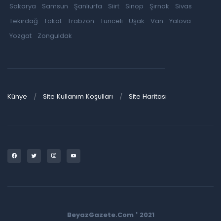
Sakarya
Samsun
Şanlıurfa
Siirt
Sinop
Şırnak
Sivas
Tekirdağ
Tokat
Trabzon
Tunceli
Uşak
Van
Yalova
Yozgat
Zonguldak
Künye
Site Kullanım Koşulları
Site Haritası
BeyazGazete.Com ' 2021