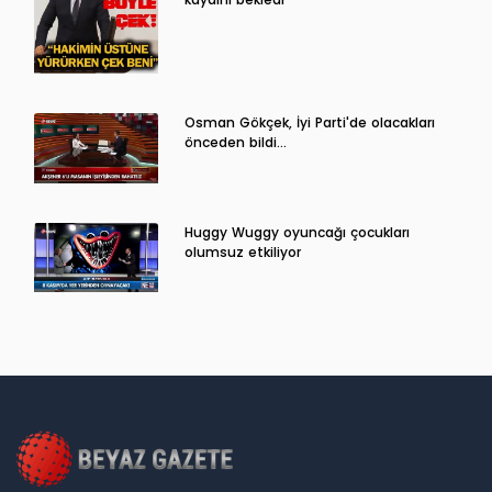
Osman Gökçek, İyi Parti'de olacakları
önceden bildi...
Huggy Wuggy oyuncağı çocukları
olumsuz etkiliyor