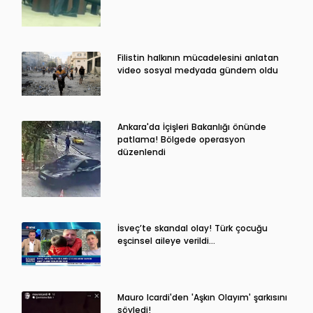
Filistin halkının mücadelesini anlatan
video sosyal medyada gündem oldu
Ankara'da İçişleri Bakanlığı önünde
patlama! Bölgede operasyon
düzenlendi
İsveç’te skandal olay! Türk çocuğu
eşcinsel aileye verildi…
Mauro Icardi'den 'Aşkın Olayım' şarkısını
söyledi!