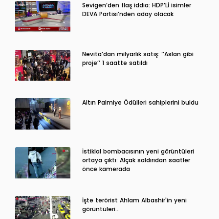
Sevigen’den flaş iddia: HDP’Lİ isimler
DEVA Partisi’nden aday olacak
Nevita’dan milyarlık satış: ‘’Aslan gibi
proje’’ 1 saatte satıldı
Altın Palmiye Ödülleri sahiplerini buldu
İstiklal bombacısının yeni görüntüleri
ortaya çıktı: Alçak saldırıdan saatler
önce kamerada
İşte terörist Ahlam Albashir'in yeni
görüntüleri…