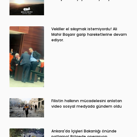
Vekiller el sıkışmak istemiyordu! Ali
Mahir Başarır garip hareketlerine devam
ediyor.
Filistin halkının mücadelesini anlatan
video sosyal medyada gündem oldu
Ankara'da İçişleri Bakanlığı önünde
patlama! Bölgede operasyon