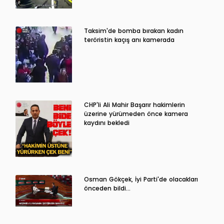
Taksim'de bomba bırakan kadın
teröristin kaçış anı kamerada
CHP'li Ali Mahir Başarır hakimlerin
üzerine yürümeden önce kamera
kaydını bekledi
Osman Gökçek, İyi Parti'de olacakları
önceden bildi...