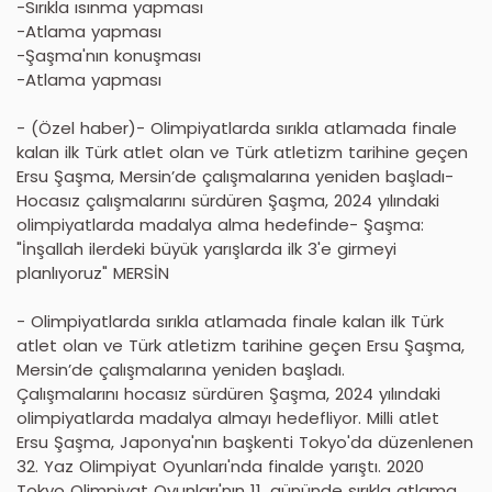
-Sırıkla ısınma yapması
-Atlama yapması
-Şaşma'nın konuşması
-Atlama yapması
- (Özel haber)- Olimpiyatlarda sırıkla atlamada finale
kalan ilk Türk atlet olan ve Türk atletizm tarihine geçen
Ersu Şaşma, Mersin’de çalışmalarına yeniden başladı-
Hocasız çalışmalarını sürdüren Şaşma, 2024 yılındaki
olimpiyatlarda madalya alma hedefinde- Şaşma:
"İnşallah ilerdeki büyük yarışlarda ilk 3'e girmeyi
planlıyoruz" MERSİN
- Olimpiyatlarda sırıkla atlamada finale kalan ilk Türk
atlet olan ve Türk atletizm tarihine geçen Ersu Şaşma,
Mersin’de çalışmalarına yeniden başladı.
Çalışmalarını hocasız sürdüren Şaşma, 2024 yılındaki
olimpiyatlarda madalya almayı hedefliyor. Milli atlet
Ersu Şaşma, Japonya'nın başkenti Tokyo'da düzenlenen
32. Yaz Olimpiyat Oyunları'nda finalde yarıştı. 2020
Tokyo Olimpiyat Oyunları'nın 11. gününde sırıkla atlama