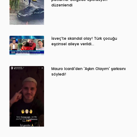
düzenlendi
İsveç’te skandal olay! Türk çocuğu
eşcinsel aileye verildi…
Mauro Icardi'den 'Aşkın Olayım' şarkısını
söyledi!