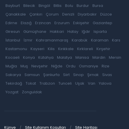
Bayburt
Bilecik
Bingöl
Bitlis
Bolu
Burdur
Bursa
Çanakkale
Çankırı
Çorum
Denizli
Diyarbakır
Düzce
Edirne
Elazığ
Erzincan
Erzurum
Eskişehir
Gaziantep
Giresun
Gümüşhane
Hakkari
Hatay
Iğdır
Isparta
İstanbul
İzmir
Kahramanmaraş
Karabük
Karaman
Kars
Kastamonu
Kayseri
Kilis
Kırıkkale
Kırklareli
Kırşehir
Kocaeli
Konya
Kütahya
Malatya
Manisa
Mardin
Mersin
Muğla
Muş
Nevşehir
Niğde
Ordu
Osmaniye
Rize
Sakarya
Samsun
Şanlıurfa
Siirt
Sinop
Şırnak
Sivas
Tekirdağ
Tokat
Trabzon
Tunceli
Uşak
Van
Yalova
Yozgat
Zonguldak
Künye
Site Kullanım Koşulları
Site Haritası