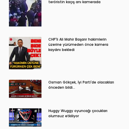
teröristin kaçış anı kamerada
CHP'li Ali Mahir Başarır hakimlerin
üzerine yürümeden önce kamera
kaydını bekledi
Osman Gökçek, İyi Parti'de olacakları
önceden bildi...
Huggy Wuggy oyuncağı çocukları
olumsuz etkiliyor