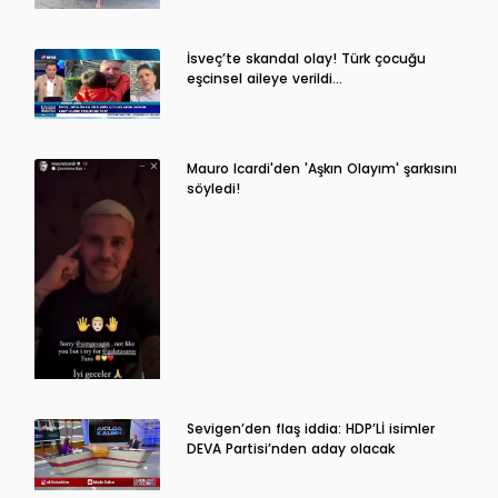
İsveç’te skandal olay! Türk çocuğu
eşcinsel aileye verildi…
Mauro Icardi'den 'Aşkın Olayım' şarkısını
söyledi!
Sevigen’den flaş iddia: HDP’Lİ isimler
DEVA Partisi’nden aday olacak