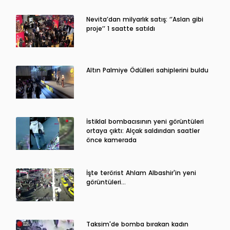
Nevita’dan milyarlık satış: ‘’Aslan gibi
proje’’ 1 saatte satıldı
Altın Palmiye Ödülleri sahiplerini buldu
İstiklal bombacısının yeni görüntüleri
ortaya çıktı: Alçak saldırıdan saatler
önce kamerada
İşte terörist Ahlam Albashir'in yeni
görüntüleri…
Taksim'de bomba bırakan kadın