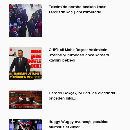
Taksim'de bomba bırakan kadın
teröristin kaçış anı kamerada
CHP'li Ali Mahir Başarır hakimlerin
üzerine yürümeden önce kamera
kaydını bekledi
Osman Gökçek, İyi Parti'de olacakları
önceden bildi...
Huggy Wuggy oyuncağı çocukları
olumsuz etkiliyor