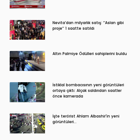
Nevita’dan milyarlık satış: ‘’Aslan gibi
proje’’ 1 saatte satıldı
Altın Palmiye Ödülleri sahiplerini buldu
İstiklal bombacısının yeni görüntüleri
ortaya çıktı: Alçak saldırıdan saatler
önce kamerada
İşte terörist Ahlam Albashir'in yeni
görüntüleri…