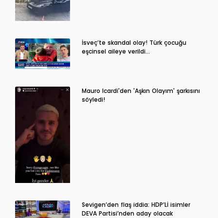
İsveç’te skandal olay! Türk çocuğu
eşcinsel aileye verildi…
Mauro Icardi'den 'Aşkın Olayım' şarkısını
söyledi!
Sevigen’den flaş iddia: HDP’Lİ isimler
DEVA Partisi’nden aday olacak