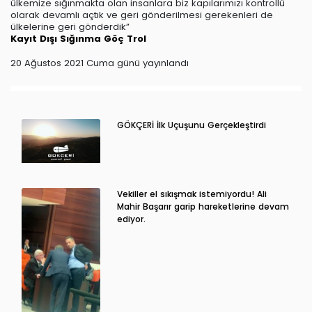
ülkemize sığınmakta olan insanlara biz kapılarımızı kontrollü
olarak devamlı açtık ve geri gönderilmesi gerekenleri de
ülkelerine geri gönderdik”
Kayıt Dışı
Sığınma
Göç
Trol
20 Ağustos 2021 Cuma günü yayınlandı
GÖKÇERİ İlk Uçuşunu Gerçekleştirdi
Vekiller el sıkışmak istemiyordu! Ali
Mahir Başarır garip hareketlerine devam
ediyor.