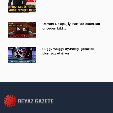
Osman Gökçek, İyi Parti'de olacakları
önceden bildi...
Huggy Wuggy oyuncağı çocukları
olumsuz etkiliyor