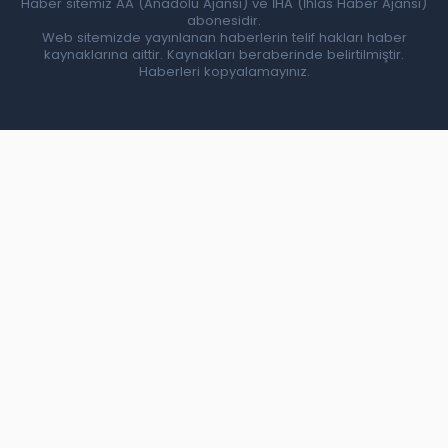
Haber sitemiz AA (Anadolu Ajansı) ve İHA (İhlas Haber Ajansı)
abonesidir.
Web sitemizde yayınlanan haberlerin telif hakları haber
kaynaklarına aittir. Kaynakları beraberinde belirtilmiştir.
Haberleri kopyalamayınız.