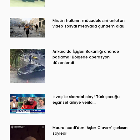
Filistin halkının mücadelesini anlatan
video sosyal medyada gündem oldu
Ankara'da İçişleri Bakanlığı önünde
patlama! Bölgede operasyon
düzenlendi
İsveç’te skandal olay! Türk çocuğu
eşcinsel aileye verildi…
Mauro Icardi'den 'Aşkın Olayım' şarkısını
söyledi!