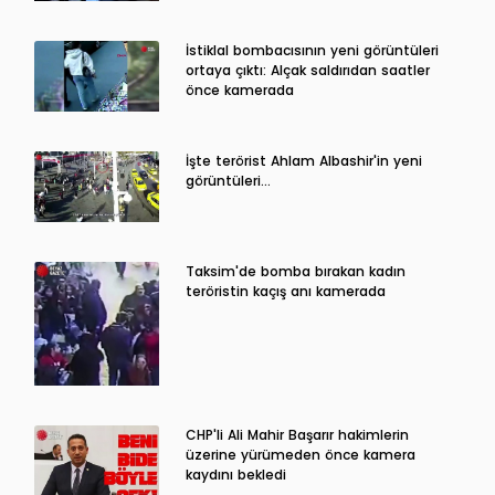
İstiklal bombacısının yeni görüntüleri
ortaya çıktı: Alçak saldırıdan saatler
önce kamerada
İşte terörist Ahlam Albashir'in yeni
görüntüleri…
Taksim'de bomba bırakan kadın
teröristin kaçış anı kamerada
CHP'li Ali Mahir Başarır hakimlerin
üzerine yürümeden önce kamera
kaydını bekledi