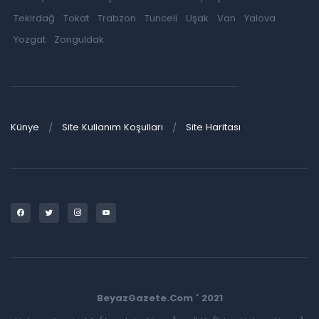
Tekirdağ
Tokat
Trabzon
Tunceli
Uşak
Van
Yalova
Yozgat
Zonguldak
Künye
Site Kullanım Koşulları
Site Haritası
BeyazGazete.Com ' 2021