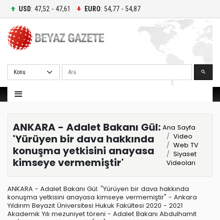
USD
: 47,52 - 47,61
EURO
: 54,77 - 54,87
Ara
ANKARA - Adalet Bakanı Gül:
Ana Sayfa
Video
'Yürüyen bir dava hakkında
Web TV
konuşma yetkisini anayasa
Siyaset
kimseye vermemiştir'
Videoları
ANKARA - Adalet Bakanı Gül: "Yürüyen bir dava hakkında
konuşma yetkisini anayasa kimseye vermemiştir" - Ankara
Yıldırım Beyazıt Üniversitesi Hukuk Fakültesi 2020 - 2021
Akademik Yılı mezuniyet töreni - Adalet Bakanı Abdulhamit