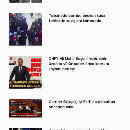
Taksim'de bomba bırakan kadın
teröristin kaçış anı kamerada
CHP'li Ali Mahir Başarır hakimlerin
üzerine yürümeden önce kamera
kaydını bekledi
Osman Gökçek, İyi Parti'de olacakları
önceden bildi...