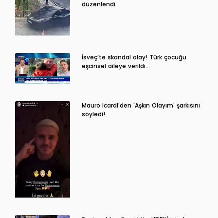
düzenlendi
İsveç’te skandal olay! Türk çocuğu
eşcinsel aileye verildi…
Mauro Icardi'den 'Aşkın Olayım' şarkısını
söyledi!