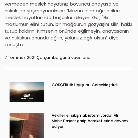
vermeden meslek hayatınız boyunca anayasa ve
hukuktan şaşmayacaksınız."Mezun olan öğrencilere
meslek hayatlarında başarılar dileyen Gül, "Bir
mazlumun elini tutun, bir mağdurun gözyaşını silin, hakkı
tutup kaldırın. Kimsenin önünde eğilmeyin, anayasanın
ve hukukun önünde eğilin, yolunuz açık olsun" diye
konuştu.
7 Temmuz 2021 Çarşamba günü yayınlandı
GÖKÇERİ İlk Uçuşunu Gerçekleştirdi
Vekiller el sıkışmak istemiyordu! Ali
Mahir Başarır garip hareketlerine devam
ediyor.