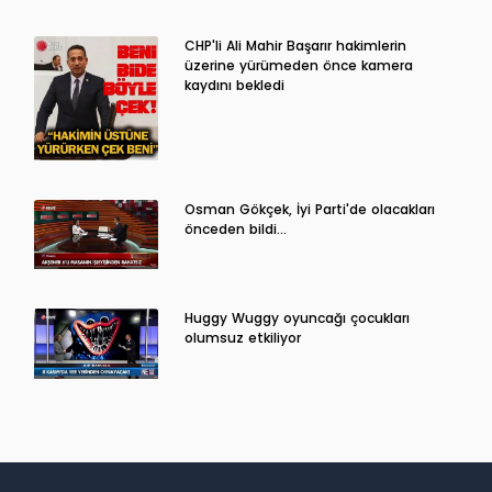
CHP'li Ali Mahir Başarır hakimlerin
üzerine yürümeden önce kamera
kaydını bekledi
Osman Gökçek, İyi Parti'de olacakları
önceden bildi...
Huggy Wuggy oyuncağı çocukları
olumsuz etkiliyor