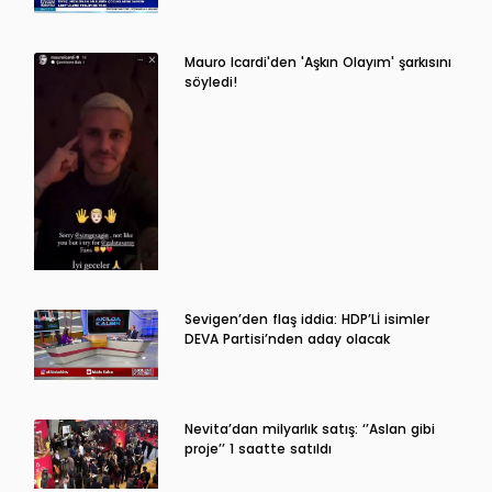
Mauro Icardi'den 'Aşkın Olayım' şarkısını
söyledi!
Sevigen’den flaş iddia: HDP’Lİ isimler
DEVA Partisi’nden aday olacak
Nevita’dan milyarlık satış: ‘’Aslan gibi
proje’’ 1 saatte satıldı