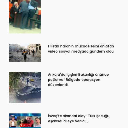
Filistin halkının mücadelesini anlatan
video sosyal medyada gündem oldu
Ankara'da İçişleri Bakanlığı önünde
patlama! Bölgede operasyon
düzenlendi
İsveç’te skandal olay! Türk çocuğu
eşcinsel aileye verildi…