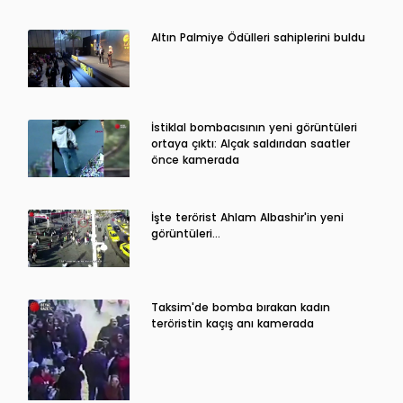
Altın Palmiye Ödülleri sahiplerini buldu
İstiklal bombacısının yeni görüntüleri
ortaya çıktı: Alçak saldırıdan saatler
önce kamerada
İşte terörist Ahlam Albashir'in yeni
görüntüleri…
Taksim'de bomba bırakan kadın
teröristin kaçış anı kamerada