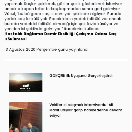
yapılmalı. Saçlar çekilerek, gözler çekik gösterilmek isteniyor
ancak o kopan teller birkaç kopmadan sonra geri gelmiyor.
Vücut, 'bu bölgede saç istenmiyor' şeklinde algılıyor. Burada
yedek saç folikülü yok. Bacak kılının yedek folikülü var ancak
burada yedek kıl folikülü olmadığı için çok fazla küsüyor ve
yeniden kıl şeklinde gelmiyor." ifadelerini kullandı.
Hastalık
Bağlama
Demir Eksikliği
Çalışma Odası
Saç
Dökülmesi
13 Ağustos 2020 Perşembe günü yayınlandı
GÖKÇERİ İlk Uçuşunu Gerçekleştirdi
Vekiller el sıkışmak istemiyordu! Ali
Mahir Başarır garip hareketlerine devam
ediyor.