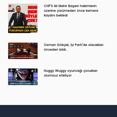
CHP'li Ali Mahir Başarır hakimlerin
üzerine yürümeden önce kamera
kaydını bekledi
Osman Gökçek, İyi Parti'de olacakları
önceden bildi...
Huggy Wuggy oyuncağı çocukları
olumsuz etkiliyor