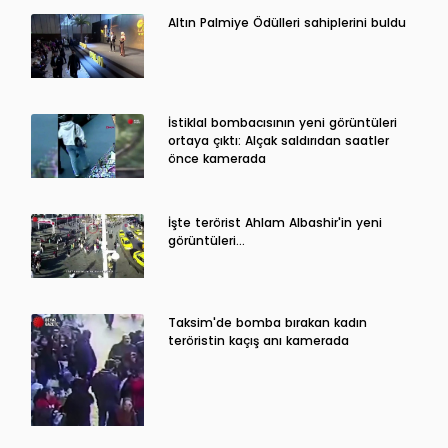
Altın Palmiye Ödülleri sahiplerini buldu
İstiklal bombacısının yeni görüntüleri
ortaya çıktı: Alçak saldırıdan saatler
önce kamerada
İşte terörist Ahlam Albashir'in yeni
görüntüleri…
Taksim'de bomba bırakan kadın
teröristin kaçış anı kamerada