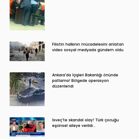
Filistin halkının mücadelesini anlatan
video sosyal medyada gündem oldu
Ankara'da İçişleri Bakanlığı önünde
patlama! Bölgede operasyon
düzenlendi
İsveç’te skandal olay! Türk çocuğu
eşcinsel aileye verildi…