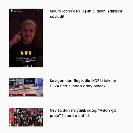
Mauro Icardi'den 'Aşkın Olayım' şarkısını
söyledi!
Sevigen’den flaş iddia: HDP’Lİ isimler
DEVA Partisi’nden aday olacak
Nevita’dan milyarlık satış: ‘’Aslan gibi
proje’’ 1 saatte satıldı