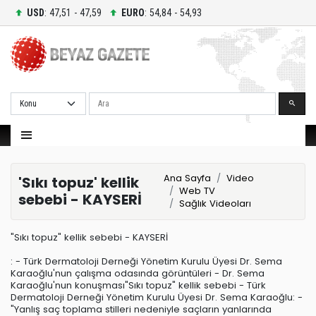
USD
: 47,51 - 47,59
EURO
: 54,84 - 54,93
Ara
Ana Sayfa
Video
'Sıkı topuz' kellik
Web TV
sebebi - KAYSERİ
Sağlık Videoları
"Sıkı topuz" kellik sebebi - KAYSERİ
: - Türk Dermatoloji Derneği Yönetim Kurulu Üyesi Dr. Sema
Karaoğlu'nun çalışma odasında görüntüleri - Dr. Sema
Karaoğlu'nun konuşması"Sıkı topuz" kellik sebebi - Türk
Dermatoloji Derneği Yönetim Kurulu Üyesi Dr. Sema Karaoğlu: -
"Yanlış saç toplama stilleri nedeniyle saçların yanlarında