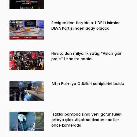
Sevigen’den flaş iddia: HDP’Lİ isimler
DEVA Partisi’nden aday olacak
Nevita’dan milyarlık satış: ‘’Aslan gibi
proje’’ 1 saatte satıldı
Altın Palmiye Ödülleri sahiplerini buldu
İstiklal bombacısının yeni görüntüleri
ortaya çıktı: Alçak saldırıdan saatler
önce kamerada