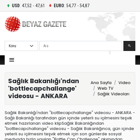
USD
: 47,52 - 47,61
EURO
: 54,77 - 54,87
Ara
Sağlık Bakanlığı'ndan
Ana Sayfa
Video
'bottlecapchallange'
Web TV
Sağlık Videoları
videosu - ANKARA
Sağlık Bakanlığı'ndan "bottlecapchallange" videosu - ANKARA -
Sağlı Bakanlığı tarafından gün içinde yeterli su içilmesini teşvik
etmek hazırlanan video klipSağlık Bakanlığından
"bottlecapchallange" videosu - Sağlık Bakanlığınca, gün içinde
yeterli su içilmesini teşvik etmek için son günlerde sosyal
medyada hızla yayılan "Bottle Cap Challenge" akımından