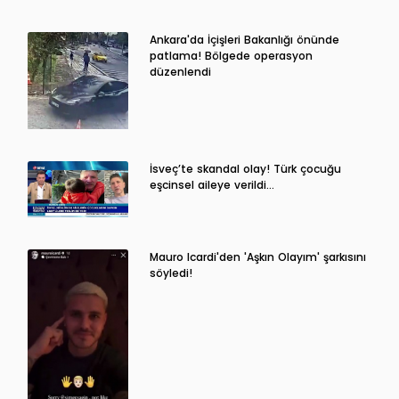
Ankara'da İçişleri Bakanlığı önünde
patlama! Bölgede operasyon
düzenlendi
İsveç’te skandal olay! Türk çocuğu
eşcinsel aileye verildi…
Mauro Icardi'den 'Aşkın Olayım' şarkısını
söyledi!