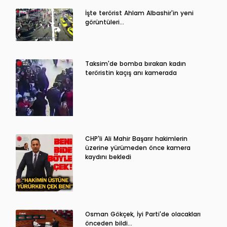
İşte terörist Ahlam Albashir'in yeni
görüntüleri…
Taksim'de bomba bırakan kadın
teröristin kaçış anı kamerada
CHP'li Ali Mahir Başarır hakimlerin
üzerine yürümeden önce kamera
kaydını bekledi
Osman Gökçek, İyi Parti'de olacakları
önceden bildi...