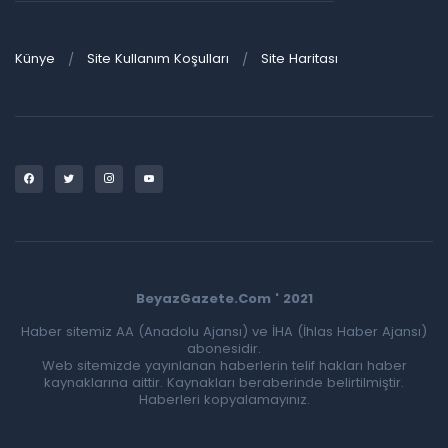
Künye
Site Kullanım Koşulları
Site Haritası
BeyazGazete.Com ' 2021
Haber sitemiz AA (Anadolu Ajansı) ve İHA (İhlas Haber Ajansı)
abonesidir.
Web sitemizde yayınlanan haberlerin telif hakları haber
kaynaklarına aittir. Kaynakları beraberinde belirtilmiştir.
Haberleri kopyalamayınız.