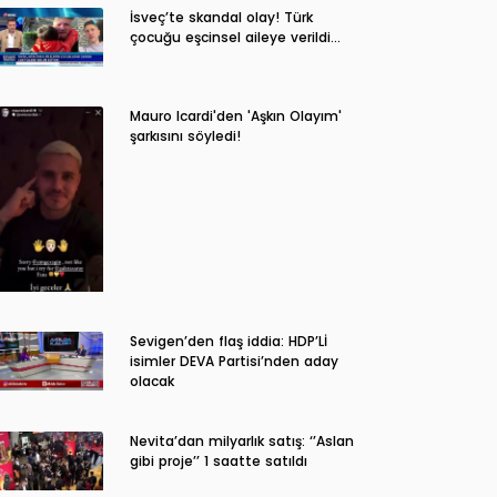
İsveç’te skandal olay! Türk
çocuğu eşcinsel aileye verildi…
Mauro Icardi'den 'Aşkın Olayım'
şarkısını söyledi!
Sevigen’den flaş iddia: HDP’Lİ
isimler DEVA Partisi’nden aday
olacak
Nevita’dan milyarlık satış: ‘’Aslan
gibi proje’’ 1 saatte satıldı