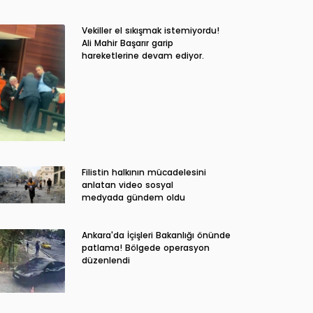
Vekiller el sıkışmak istemiyordu!
Ali Mahir Başarır garip
hareketlerine devam ediyor.
Filistin halkının mücadelesini
anlatan video sosyal
medyada gündem oldu
Ankara'da İçişleri Bakanlığı önünde
patlama! Bölgede operasyon
düzenlendi