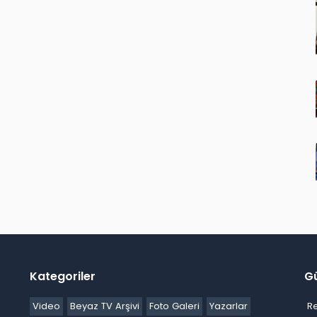
Kategoriler
G
Video
Beyaz TV Arşivi
Foto Galeri
Yazarlar
R