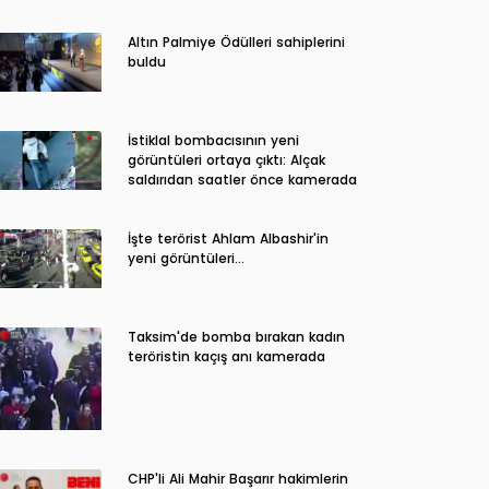
Altın Palmiye Ödülleri sahiplerini
buldu
İstiklal bombacısının yeni
görüntüleri ortaya çıktı: Alçak
saldırıdan saatler önce kamerada
İşte terörist Ahlam Albashir'in
yeni görüntüleri…
Taksim'de bomba bırakan kadın
teröristin kaçış anı kamerada
CHP'li Ali Mahir Başarır hakimlerin