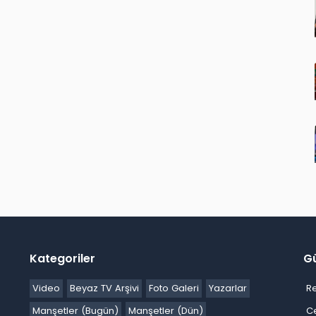
Kategoriler
G
Video
Beyaz TV Arşivi
Foto Galeri
Yazarlar
R
Manşetler (Bugün)
Manşetler (Dün)
C