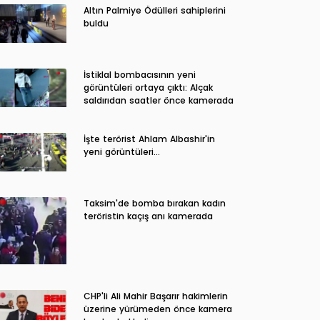
Altın Palmiye Ödülleri sahiplerini
buldu
İstiklal bombacısının yeni
görüntüleri ortaya çıktı: Alçak
saldırıdan saatler önce kamerada
İşte terörist Ahlam Albashir'in
yeni görüntüleri…
Taksim'de bomba bırakan kadın
teröristin kaçış anı kamerada
CHP'li Ali Mahir Başarır hakimlerin
üzerine yürümeden önce kamera