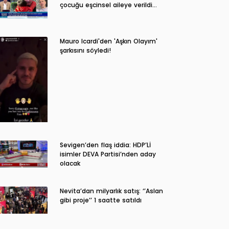
çocuğu eşcinsel aileye verildi…
Mauro Icardi'den 'Aşkın Olayım'
şarkısını söyledi!
Sevigen’den flaş iddia: HDP’Lİ
isimler DEVA Partisi’nden aday
olacak
Nevita’dan milyarlık satış: ‘’Aslan
gibi proje’’ 1 saatte satıldı