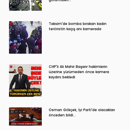
Taksim'de bomba bırakan kadın
teröristin kaçış anı kamerada
CHP'li Ali Mahir Başarır hakimlerin
üzerine yürümeden önce kamera
kaydını bekledi
Osman Gökçek, İyi Parti'de olacakları
önceden bildi...