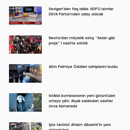
Sevigen’den flaş iddia: HDP’Lİ isimler
DEVA Partisi’nden aday olacak
Nevita’dan milyarlık satış: ‘’Aslan gibi
proje’’ 1 saatte satıldı
Altın Palmiye Ödülleri sahiplerini buldu
İstiklal bombacısının yeni görüntüleri
ortaya çıktı: Alçak saldırıdan saatler
önce kamerada
İşte terörist Ahlam Albashir'in yeni
görüntüleri…