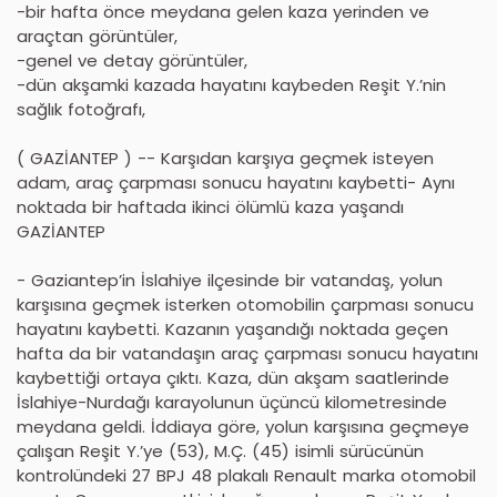
-bir hafta önce meydana gelen kaza yerinden ve
araçtan görüntüler,
-genel ve detay görüntüler,
-dün akşamki kazada hayatını kaybeden Reşit Y.’nin
sağlık fotoğrafı,
( GAZİANTEP ) -- Karşıdan karşıya geçmek isteyen
adam, araç çarpması sonucu hayatını kaybetti- Aynı
noktada bir haftada ikinci ölümlü kaza yaşandı
GAZİANTEP
- Gaziantep’in İslahiye ilçesinde bir vatandaş, yolun
karşısına geçmek isterken otomobilin çarpması sonucu
hayatını kaybetti. Kazanın yaşandığı noktada geçen
hafta da bir vatandaşın araç çarpması sonucu hayatını
kaybettiği ortaya çıktı. Kaza, dün akşam saatlerinde
İslahiye-Nurdağı karayolunun üçüncü kilometresinde
meydana geldi. İddiaya göre, yolun karşısına geçmeye
çalışan Reşit Y.’ye (53), M.Ç. (45) isimli sürücünün
kontrolündeki 27 BPJ 48 plakalı Renault marka otomobil