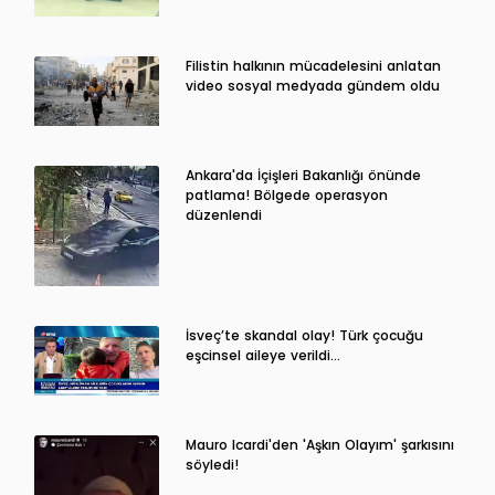
Filistin halkının mücadelesini anlatan
video sosyal medyada gündem oldu
Ankara'da İçişleri Bakanlığı önünde
patlama! Bölgede operasyon
düzenlendi
İsveç’te skandal olay! Türk çocuğu
eşcinsel aileye verildi…
Mauro Icardi'den 'Aşkın Olayım' şarkısını
söyledi!