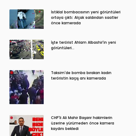
İstiklal bombacısının yeni görüntüleri
ortaya çıktı: Alçak saldırıdan saatler
önce kamerada
İşte terörist Ahlam Albashir'in yeni
görüntüleri…
Taksim'de bomba bırakan kadın
teröristin kaçış anı kamerada
CHP'li Ali Mahir Başarır hakimlerin
üzerine yürümeden önce kamera
kaydını bekledi