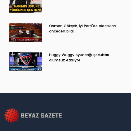
Osman Gökçek, İyi Parti'de olacakları
önceden bildi...
Huggy Wuggy oyuncağı çocukları
olumsuz etkiliyor