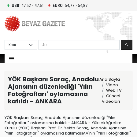
USD
: 47,52 - 47,61
EURO
: 54,77 - 54,87
Ara
YÖK Başkanı Saraç, Anadolu
Ana Sayfa
Video
Ajansının düzenlediği 'Yılın
Web TV
Fotoğrafları' oylamasına
Güncel
katıldı - ANKARA
Videoları
YÖK Başkanı Saraç, Anadolu Ajansının düzenlediği "Yılın
Fotoğrafları" oylamasına katıldı - ANKARA - Yükseköğretim
Kurulu (YÖK) Başkanı Prof. Dr. Yekta Saraç, Anadolu Ajansının
"Yılın Fotoğrafları" oylamasına katılmasıAA'nın "Yılın Fotoğrafları"