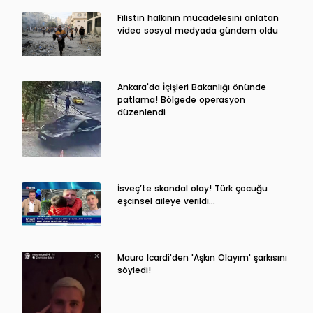
Filistin halkının mücadelesini anlatan
video sosyal medyada gündem oldu
Ankara'da İçişleri Bakanlığı önünde
patlama! Bölgede operasyon
düzenlendi
İsveç’te skandal olay! Türk çocuğu
eşcinsel aileye verildi…
Mauro Icardi'den 'Aşkın Olayım' şarkısını
söyledi!