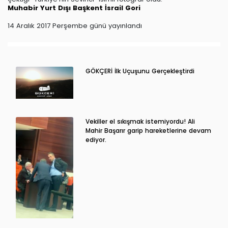
Muhabir
Yurt Dışı
Başkent
İsrail
Gori
14 Aralık 2017 Perşembe günü yayınlandı
GÖKÇERİ İlk Uçuşunu Gerçekleştirdi
Vekiller el sıkışmak istemiyordu! Ali
Mahir Başarır garip hareketlerine devam
ediyor.