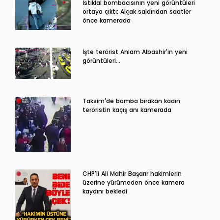
İstiklal bombacısının yeni görüntüleri
ortaya çıktı: Alçak saldırıdan saatler
önce kamerada
İşte terörist Ahlam Albashir'in yeni
görüntüleri…
Taksim'de bomba bırakan kadın
teröristin kaçış anı kamerada
CHP'li Ali Mahir Başarır hakimlerin
üzerine yürümeden önce kamera
kaydını bekledi