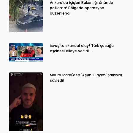
Ankara'da İçişleri Bakanlığı önünde
patlama! Bölgede operasyon
düzenlendi
İsveç’te skandal olay! Türk çocuğu
eşcinsel aileye verildi…
Mauro Icardi'den 'Aşkın Olayım' şarkısını
söyledi!