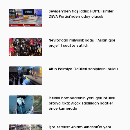
Sevigen’den flaş iddia: HDP’Lİ isimler
DEVA Partisi’nden aday olacak
Nevita’dan milyarlık satış: ‘’Aslan gibi
proje’’ 1 saatte satıldı
Altın Palmiye Ödülleri sahiplerini buldu
İstiklal bombacısının yeni görüntüleri
ortaya çıktı: Alçak saldırıdan saatler
önce kamerada
İşte terörist Ahlam Albashir'in yeni