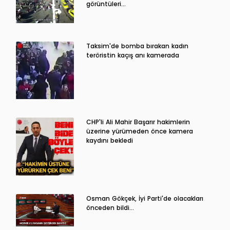
görüntüleri…
Taksim'de bomba bırakan kadın
teröristin kaçış anı kamerada
CHP'li Ali Mahir Başarır hakimlerin
üzerine yürümeden önce kamera
kaydını bekledi
Osman Gökçek, İyi Parti'de olacakları
önceden bildi...