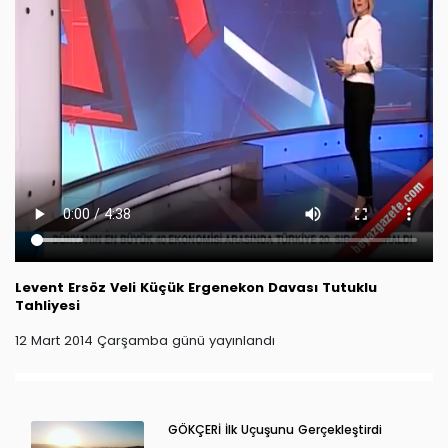
Levent Ersöz
Veli Küçük
Ergenekon Davası
Tutuklu
Tahliyesi
12 Mart 2014 Çarşamba günü yayınlandı
GÖKÇERİ İlk Uçuşunu Gerçekleştirdi