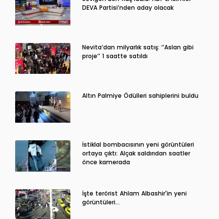
DEVA Partisi’nden aday olacak
Nevita’dan milyarlık satış: ‘’Aslan gibi
proje’’ 1 saatte satıldı
Altın Palmiye Ödülleri sahiplerini buldu
İstiklal bombacısının yeni görüntüleri
ortaya çıktı: Alçak saldırıdan saatler
önce kamerada
İşte terörist Ahlam Albashir'in yeni
görüntüleri…