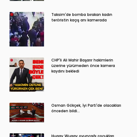
Taksim'de bomba bırakan kadın
teröristin kaçış anı kamerada
CHP'li Ali Mahir Başarır hakimlerin
üzerine yürümeden önce kamera
kaydını bekledi
Osman Gökçek, İyi Parti'de olacakları
önceden bildi...
Huggy Wuggy oyuncağı çocukları