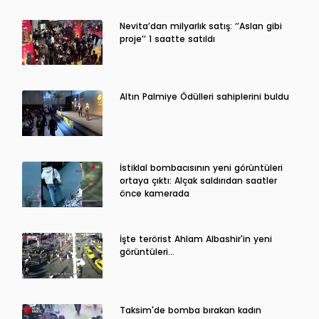
Nevita’dan milyarlık satış: ‘’Aslan gibi
proje’’ 1 saatte satıldı
Altın Palmiye Ödülleri sahiplerini buldu
İstiklal bombacısının yeni görüntüleri
ortaya çıktı: Alçak saldırıdan saatler
önce kamerada
İşte terörist Ahlam Albashir'in yeni
görüntüleri…
Taksim'de bomba bırakan kadın