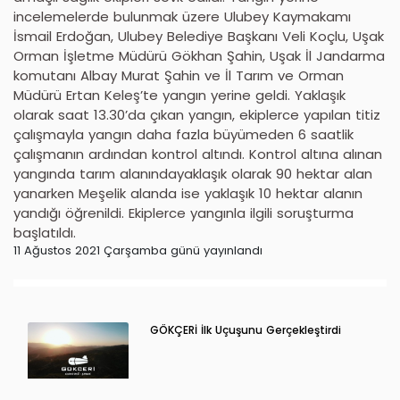
incelemelerde bulunmak üzere Ulubey Kaymakamı
İsmail Erdoğan, Ulubey Belediye Başkanı Veli Koçlu, Uşak
Orman İşletme Müdürü Gökhan Şahin, Uşak İl Jandarma
komutanı Albay Murat Şahin ve İl Tarım ve Orman
Müdürü Ertan Keleş’te yangın yerine geldi. Yaklaşık
olarak saat 13.30’da çıkan yangın, ekiplerce yapılan titiz
çalışmayla yangın daha fazla büyümeden 6 saatlik
çalışmanın ardından kontrol altındı. Kontrol altına alınan
yangında tarım alanındayaklaşık olarak 90 hektar alan
yanarken Meşelik alanda ise yaklaşık 10 hektar alanın
yandığı öğrenildi. Ekiplerce yangınla ilgili soruşturma
başlatıldı.
11 Ağustos 2021 Çarşamba günü yayınlandı
GÖKÇERİ İlk Uçuşunu Gerçekleştirdi