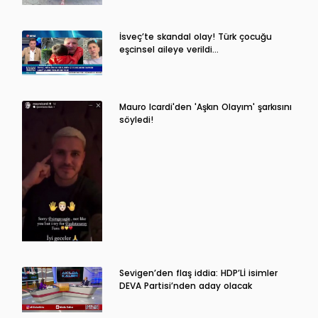
İsveç’te skandal olay! Türk çocuğu
eşcinsel aileye verildi…
Mauro Icardi'den 'Aşkın Olayım' şarkısını
söyledi!
Sevigen’den flaş iddia: HDP’Lİ isimler
DEVA Partisi’nden aday olacak