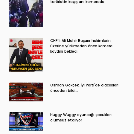
teröristin kaçış anı kamerada
CHP'li Ali Mahir Başarır hakimlerin
üzerine yürümeden önce kamera
kaydını bekledi
Osman Gökçek, İyi Parti'de olacakları
önceden bildi...
Huggy Wuggy oyuncağı çocukları
olumsuz etkiliyor