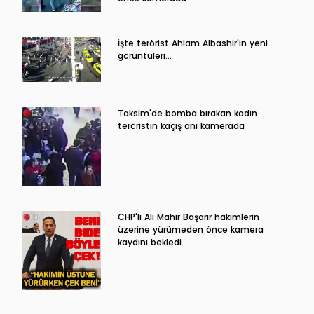
İşte terörist Ahlam Albashir'in yeni
görüntüleri…
Taksim'de bomba bırakan kadın
teröristin kaçış anı kamerada
CHP'li Ali Mahir Başarır hakimlerin
üzerine yürümeden önce kamera
kaydını bekledi