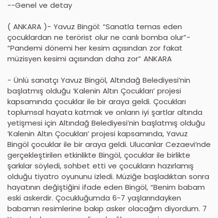
--Genel ve detay
( ANKARA )- Yavuz Bingöl: “Sanatla temas eden
çocuklardan ne terörist olur ne canlı bomba olur”-
“Pandemi dönemi her kesim açısından zor fakat
müzisyen kesimi açısından daha zor” ANKARA
- Ünlü sanatçı Yavuz Bingöl, Altındağ Belediyesi’nin
başlatmış olduğu ‘Kalenin Altın Çocukları’ projesi
kapsamında çocuklar ile bir araya geldi. Çocukları
toplumsal hayata katmak ve onların iyi şartlar altında
yetişmesi için Altındağ Belediyesi’nin başlatmış olduğu
‘Kalenin Altın Çocukları’ projesi kapsamında, Yavuz
Bingöl çocuklar ile bir araya geldi. Ulucanlar Cezaevi’nde
gerçekleştirilen etkinlikte Bingöl, çocuklar ile birlikte
şarkılar söyledi, sohbet etti ve çocukların hazırlamış
olduğu tiyatro oyununu izledi. Müziğe başladıktan sonra
hayatının değiştiğini ifade eden Bingöl, “Benim babam
eski askerdir. Çocukluğumda 6-7 yaşlarındayken
babamın resimlerine bakıp asker olacağım diyordum. 7