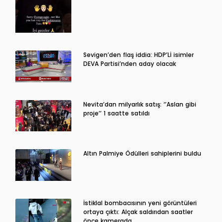
Sevigen’den flaş iddia: HDP’Lİ isimler
DEVA Partisi’nden aday olacak
Nevita’dan milyarlık satış: ‘’Aslan gibi
proje’’ 1 saatte satıldı
Altın Palmiye Ödülleri sahiplerini buldu
İstiklal bombacısının yeni görüntüleri
ortaya çıktı: Alçak saldırıdan saatler
önce kamerada