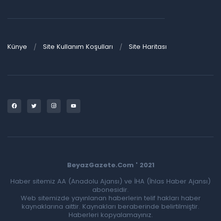
Künye
Site Kullanım Koşulları
Site Haritası
BeyazGazete.Com ' 2021
Haber sitemiz AA (Anadolu Ajansı) ve İHA (İhlas Haber Ajansı)
abonesidir.
Web sitemizde yayınlanan haberlerin telif hakları haber
kaynaklarına aittir. Kaynakları beraberinde belirtilmiştir.
Haberleri kopyalamayınız.