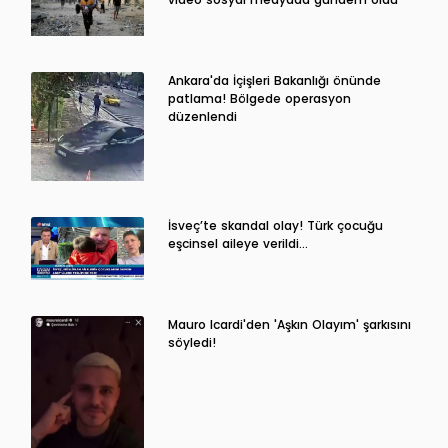
Ankara'da İçişleri Bakanlığı önünde
patlama! Bölgede operasyon
düzenlendi
İsveç’te skandal olay! Türk çocuğu
eşcinsel aileye verildi…
Mauro Icardi'den 'Aşkın Olayım' şarkısını
söyledi!