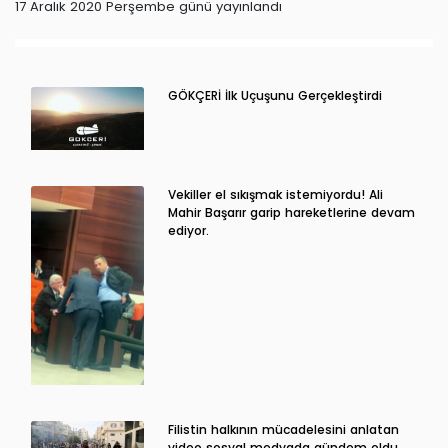
17 Aralık 2020 Perşembe günü yayınlandı
GÖKÇERİ İlk Uçuşunu Gerçekleştirdi
Vekiller el sıkışmak istemiyordu! Ali
Mahir Başarır garip hareketlerine devam
ediyor.
Filistin halkının mücadelesini anlatan
video sosyal medyada gündem oldu