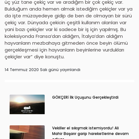
üç yüz tane çekiç var ve aradığım bir çok çekiç var.
Bulduğum anda hemen almak istediğim çekiçler var ya
da işte müzayedeye gidip de ben de olmayan bir sürü
çekiç var. Dünyada çekicin çeşitli kullanım alanları var
yani bazı çekiçler var ki sadece bir iş için yapılmış. Bu
koleksiyonda Fransa’dan aldığım, İtalya’dan aldığım
hayvanların mezbahaya gitmeden önce beyin ölümü
gerçekleşmesi için hayvanların beyinlerine vurdukları
çekiçler var” diye konuştu.
14 Temmuz 2020 Salı günü yayınlandı
GÖKÇERİ İlk Uçuşunu Gerçekleştirdi
Vekiller el sıkışmak istemiyordu! Ali
Mahir Başarır garip hareketlerine devam