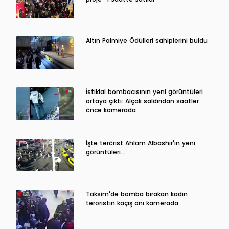
Altın Palmiye Ödülleri sahiplerini buldu
İstiklal bombacısının yeni görüntüleri
ortaya çıktı: Alçak saldırıdan saatler
önce kamerada
İşte terörist Ahlam Albashir'in yeni
görüntüleri…
Taksim'de bomba bırakan kadın
teröristin kaçış anı kamerada