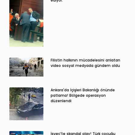
ediyor.
Filistin halkının mücadelesini anlatan
video sosyal medyada gündem oldu
Ankara'da İçişleri Bakanlığı önünde
patlama! Bölgede operasyon
düzenlendi
İsveç’te skandal olay! Türk çocuğu