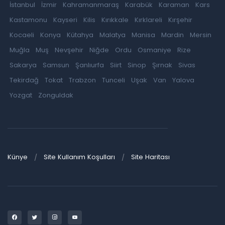
İstanbul
İzmir
Kahramanmaraş
Karabük
Karaman
Kars
Kastamonu
Kayseri
Kilis
Kırıkkale
Kırklareli
Kırşehir
Kocaeli
Konya
Kütahya
Malatya
Manisa
Mardin
Mersin
Muğla
Muş
Nevşehir
Niğde
Ordu
Osmaniye
Rize
Sakarya
Samsun
Şanlıurfa
Siirt
Sinop
Şırnak
Sivas
Tekirdağ
Tokat
Trabzon
Tunceli
Uşak
Van
Yalova
Yozgat
Zonguldak
Künye
Site Kullanım Koşulları
Site Haritası