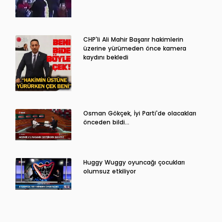
CHP'li Ali Mahir Başarır hakimlerin
üzerine yürümeden önce kamera
kaydını bekledi
Osman Gökçek, İyi Parti'de olacakları
önceden bildi...
Huggy Wuggy oyuncağı çocukları
olumsuz etkiliyor