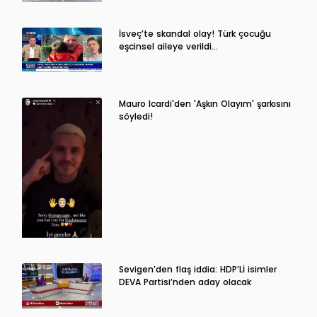
İsveç’te skandal olay! Türk çocuğu
eşcinsel aileye verildi…
Mauro Icardi'den 'Aşkın Olayım' şarkısını
söyledi!
Sevigen’den flaş iddia: HDP’Lİ isimler
DEVA Partisi’nden aday olacak