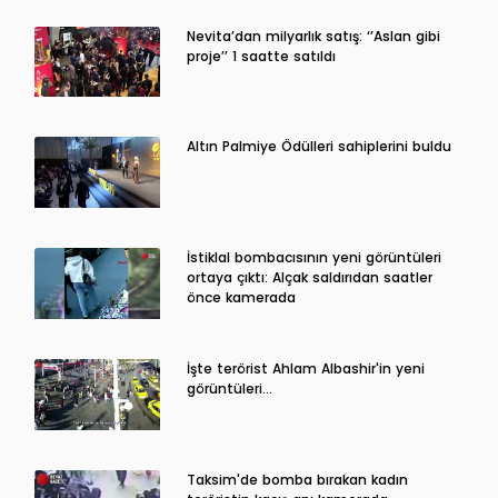
Nevita’dan milyarlık satış: ‘’Aslan gibi
proje’’ 1 saatte satıldı
Altın Palmiye Ödülleri sahiplerini buldu
İstiklal bombacısının yeni görüntüleri
ortaya çıktı: Alçak saldırıdan saatler
önce kamerada
İşte terörist Ahlam Albashir'in yeni
görüntüleri…
Taksim'de bomba bırakan kadın