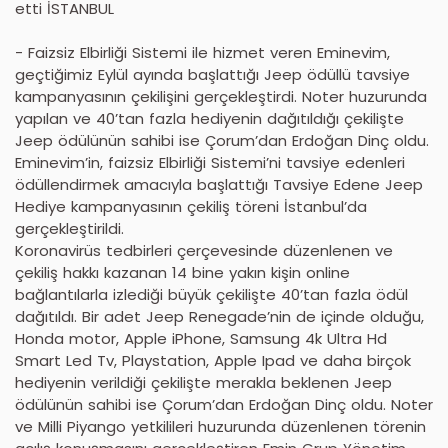
etti İSTANBUL
- Faizsiz Elbirliği Sistemi ile hizmet veren Eminevim,
geçtiğimiz Eylül ayında başlattığı Jeep ödüllü tavsiye
kampanyasının çekilişini gerçekleştirdi. Noter huzurunda
yapılan ve 40’tan fazla hediyenin dağıtıldığı çekilişte
Jeep ödülünün sahibi ise Çorum’dan Erdoğan Dinç oldu.
Eminevim’in, faizsiz Elbirliği Sistemi’ni tavsiye edenleri
ödüllendirmek amacıyla başlattığı Tavsiye Edene Jeep
Hediye kampanyasının çekiliş töreni İstanbul’da
gerçekleştirildi.
Koronavirüs tedbirleri çerçevesinde düzenlenen ve
çekiliş hakkı kazanan 14 bine yakın kişin online
bağlantılarla izlediği büyük çekilişte 40’tan fazla ödül
dağıtıldı. Bir adet Jeep Renegade’nin de içinde olduğu,
Honda motor, Apple iPhone, Samsung 4k Ultra Hd
Smart Led Tv, Playstation, Apple Ipad ve daha birçok
hediyenin verildiği çekilişte merakla beklenen Jeep
ödülünün sahibi ise Çorum’dan Erdoğan Dinç oldu. Noter
ve Milli Piyango yetkilileri huzurunda düzenlenen törenin