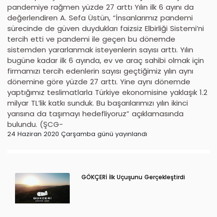
pandemiye rağmen yüzde 27 arttı Yılın ilk 6 ayını da
değerlendiren A. Sefa Üstün, “İnsanlarımız pandemi
sürecinde de güven duydukları faizsiz Elbirliği Sistemi’ni
tercih etti ve pandemi ile geçen bu dönemde
sistemden yararlanmak isteyenlerin sayısı arttı. Yılın
bugüne kadar ilk 6 ayında, ev ve araç sahibi olmak için
firmamızı tercih edenlerin sayısı geçtiğimiz yılın aynı
dönemine göre yüzde 27 arttı. Yine aynı dönemde
yaptığımız teslimatlarla Türkiye ekonomisine yaklaşık 1.2
milyar TL’lik katkı sunduk. Bu başarılarımızı yılın ikinci
yarısına da taşımayı hedefliyoruz” açıklamasında
bulundu. (ŞCG-
24 Haziran 2020 Çarşamba günü yayınlandı
GÖKÇERİ İlk Uçuşunu Gerçekleştirdi