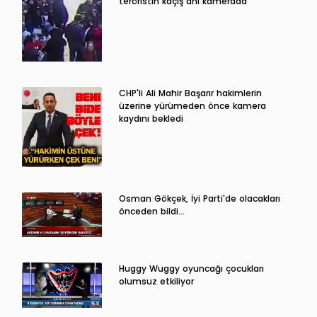
teröristin kaçış anı kamerada
CHP'li Ali Mahir Başarır hakimlerin
üzerine yürümeden önce kamera
kaydını bekledi
Osman Gökçek, İyi Parti'de olacakları
önceden bildi...
Huggy Wuggy oyuncağı çocukları
olumsuz etkiliyor