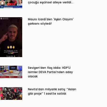
çocuğu eşcinsel aileye verildi…
Mauro Icardi'den 'Aşkın Olayım'
şarkısını söyledi!
Sevigen’den flaş iddia: HDP’Lİ
isimler DEVA Partisi’nden aday
olacak
Nevita’dan milyarlık satış: ‘’Aslan
gibi proje’’ 1 saatte satıldı