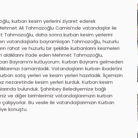
u, kurban kesim yerlerini ziyaret ederek
Mehmet Ali Tahmazoğlu Camisi’nde vatandaşlar ile
et Tahmazoğlu, daha sonra kurban kesim yerlerini
eyen vatandaşlarla bayramlaşan Tahmazoğlu, huzurlu
 rahat ve huzurlu bir şekilde kurbanlarını kesmeleri
eri aldıklarını ifade eden Mehmet Tahmazoğlu,
rban Bayramı’nı kutluyorum. Kurban Bayramı gelmeden
lıklarımızı tamamladık. Vatandaşların kurban ibadetini
urban satış yerleri ve kesim yerleri hazırladık. İlçemizin
ız nezaretinde kesim yerleri kurduk. Kurban kesim
mlarında bulunduk. Şahinbey Belediyemize bağlı
rimiz ve diğer birimlerimiz vatandaşlarımızın kurban
 çalışıyorlar. Bu vesile ile vatandaşlarımızın Kurban
iye konuştu.