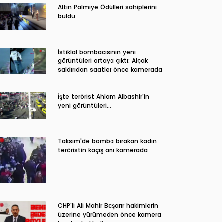
Altın Palmiye Ödülleri sahiplerini
buldu
İstiklal bombacısının yeni
görüntüleri ortaya çıktı: Alçak
saldırıdan saatler önce kamerada
İşte terörist Ahlam Albashir'in
yeni görüntüleri…
Taksim'de bomba bırakan kadın
teröristin kaçış anı kamerada
CHP'li Ali Mahir Başarır hakimlerin
üzerine yürümeden önce kamera