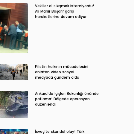
Vekiller el sıkışmak istemiyordu!
Ali Mahir Başarır garip
hareketlerine devam ediyor.
Filistin halkının mücadelesini
anlatan video sosyal
medyada gündem oldu
Ankara'da İçişleri Bakanlığı önünde
patlama! Bölgede operasyon
düzenlendi
İsveç’te skandal olay! Türk