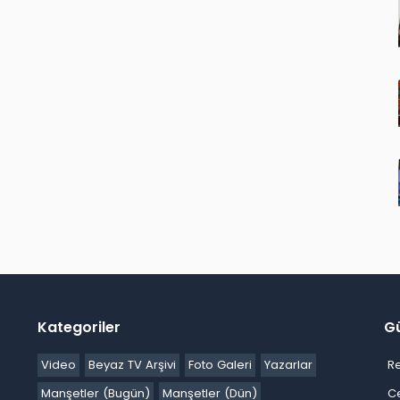
Kategoriler
G
Video
Beyaz TV Arşivi
Foto Galeri
Yazarlar
R
Manşetler (Bugün)
Manşetler (Dün)
C