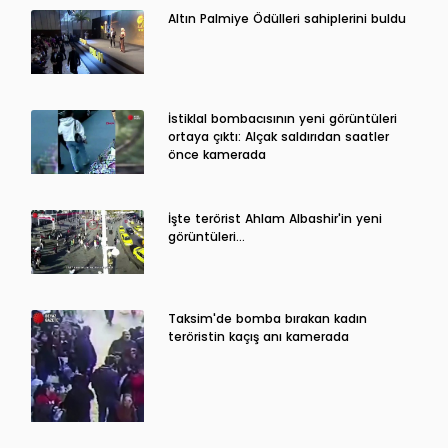
Altın Palmiye Ödülleri sahiplerini buldu
İstiklal bombacısının yeni görüntüleri
ortaya çıktı: Alçak saldırıdan saatler
önce kamerada
İşte terörist Ahlam Albashir'in yeni
görüntüleri…
Taksim'de bomba bırakan kadın
teröristin kaçış anı kamerada