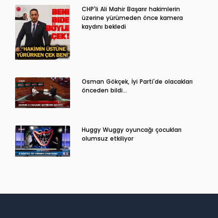
CHP'li Ali Mahir Başarır hakimlerin
üzerine yürümeden önce kamera
kaydını bekledi
Osman Gökçek, İyi Parti'de olacakları
önceden bildi...
Huggy Wuggy oyuncağı çocukları
olumsuz etkiliyor