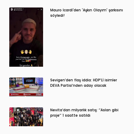
Mauro Icardi'den 'Aşkın Olayım' şarkısını
söyledi!
Sevigen’den flaş iddia: HDP’Lİ isimler
DEVA Partisi’nden aday olacak
Nevita’dan milyarlık satış: ‘’Aslan gibi
proje’’ 1 saatte satıldı