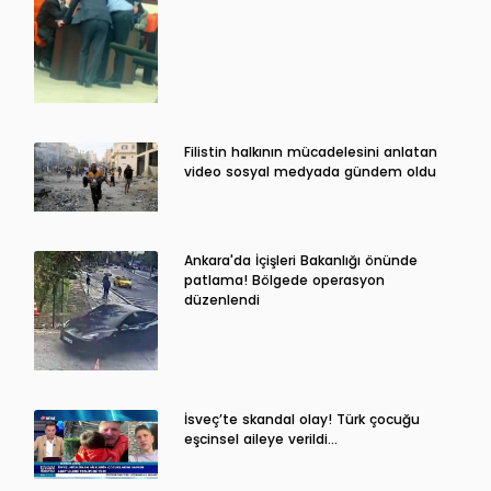
Filistin halkının mücadelesini anlatan
video sosyal medyada gündem oldu
Ankara'da İçişleri Bakanlığı önünde
patlama! Bölgede operasyon
düzenlendi
İsveç’te skandal olay! Türk çocuğu
eşcinsel aileye verildi…