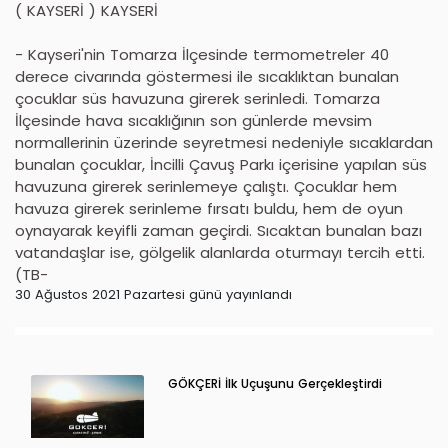
( KAYSERİ ) KAYSERİ
- Kayseri'nin Tomarza İlçesinde termometreler 40
derece civarında göstermesi ile sıcaklıktan bunalan
çocuklar süs havuzuna girerek serinledi. Tomarza
İlçesinde hava sıcaklığının son günlerde mevsim
normallerinin üzerinde seyretmesi nedeniyle sıcaklardan
bunalan çocuklar, İncilli Çavuş Parkı içerisine yapılan süs
havuzuna girerek serinlemeye çalıştı. Çocuklar hem
havuza girerek serinleme fırsatı buldu, hem de oyun
oynayarak keyifli zaman geçirdi. Sıcaktan bunalan bazı
vatandaşlar ise, gölgelik alanlarda oturmayı tercih etti.
(TB-
30 Ağustos 2021 Pazartesi günü yayınlandı
GÖKÇERİ İlk Uçuşunu Gerçekleştirdi