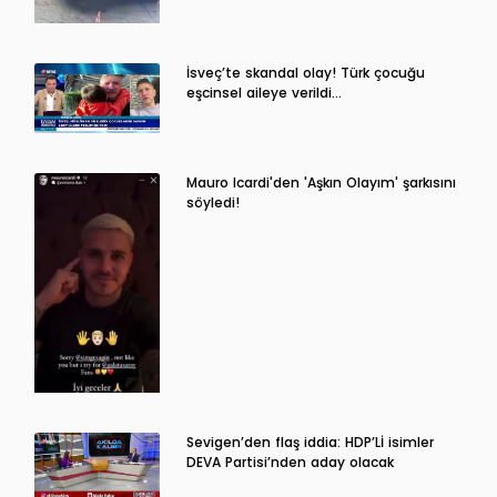
İsveç’te skandal olay! Türk çocuğu
eşcinsel aileye verildi…
Mauro Icardi'den 'Aşkın Olayım' şarkısını
söyledi!
Sevigen’den flaş iddia: HDP’Lİ isimler
DEVA Partisi’nden aday olacak