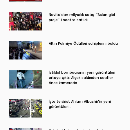
Nevita’dan milyarlık satış: ‘’Aslan gibi
proje’’ 1 saatte satıldı
Altın Palmiye Ödülleri sahiplerini buldu
İstiklal bombacısının yeni görüntüleri
ortaya çıktı: Alçak saldırıdan saatler
önce kamerada
İşte terörist Ahlam Albashir'in yeni
görüntüleri…